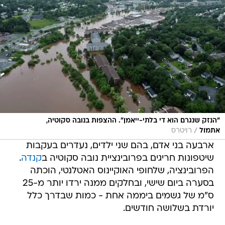
"הנזק שנגרם הוא די בלתי-ייאמן". ההצפות בנובה סקוטיה,
/
אתמול
רויטרס
ארבעה בני אדם, בהם שני ילדים, נעדרים בעקבות
שיטפונות חריגים בפרובינציית נובה סקוטיה ב
קנדה
.
הפרובינציה, שלחופי האוקיינוס האטלנטי, הוכתה
בסערה ביום שישי, ובחלקים ממנה ירדו יותר מ-25
ס"מ של גשמים ביממה אחת - כמות שבדרך כלל
יורדת בשלושה חודשים.