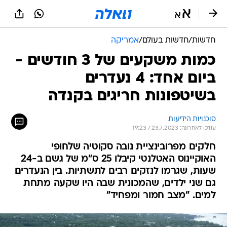
חדשות
/
חדשות בעולם
/
אמריקה
כמות משקעים של 3 חודשים -
ביום אחד: 4 נעדרים
בשיטפונות חריגים בקנדה
סוכנויות הידיעות
עודכן לאחרונה: 23.7.2023 / 19:23
חלקים מפרובינציית נובה סקוטיה שלחופי
האוקיינוס האטלנטי קיבלו 25 ס"מ של גשם ב-24
שעות, שגרמו לנזקים רבים לתשתיות. בין הנעדרים
גם שני ילדים, שהמכונית שבה היו שקעה מתחת
למים. "מצב חמור ומפחיד"