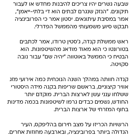
שבעה גשרים יהיו צריכים להיבנות מחדש או לעבור
תיקונים. "הנזק שנגרם לבתים הוא די בלתי-ייאמן",
אמר במסיבת עיתונאים. יסטון אמר כי הפרובינציה
תבקש סיוע משמעותי מהממשל הפדרלי.
ראש ממשלת קנדה, ג'סטין טרודו, אמר לכתבים
בטורונטו כי הוא מאוד מודאג מהשיטפונות. הוא
הבטיח כי הממשל באוטווה "יהיה שם" עבור נובה
סקויטה.
קנדה חוותה במהלך השנה הנוכחית כמה אירועי מזג
אוויר קיצוניים, בראשם שריפות בקנה מידה היסטורי
ששלחו ענני עשן לארצות הברית. מוקדם יותר
החודש, גשמים כבדים גרמו לשיטפונות בכמה מדינות
בחוף המזרחי של ארצות הברית.
הרשויות הכריזו על מצב חירום בהליפקס, העיר
הגדולה ביותר בפרובינציה, ובארבעה מחוזות אחרים.