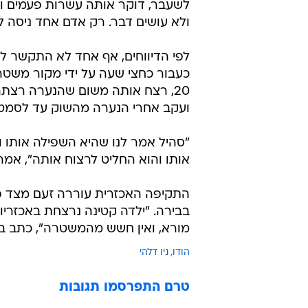
התקיפה האכזרית עוררה זעם מצד פעי
בבירה. "ילדה קטינה נרצחת באכזריות
מורא, ואין חשש מהמשטרה", כתב בטוו
הודו
ניו דלהי
טרם התפרסמו תגובות