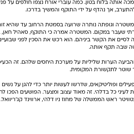
לים ופוליטיקאים, שדרשו לעשות יותר כדי להגן על נשים
 לעיני כל בדלהי. זה מאוד עצוב ומצער. הפושעים הפכו לח
יטר ראש הממשלה של מחוז ניו דלהי, ארווינד קג'ריוואל.
בשליחת התגובה אני מסכים
לתנאי ה