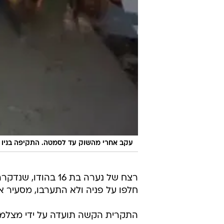
עקב אחרי מהשוק עד לסמטה. התקיפה בניו 
רצח של נערה בת 16
חלפו על פניה ולא התערבו, מסעיר 
התקרית הקשה תועדה על ידי מצלמות
לשעבר, דוקר אותה עשרות פעמים ומכ
ולא עושים דבר. רק אדם אחד ניסה ל
לפי הדיווחים, אף אחד לא התקשר 
כעבור כחצי שעה על ידי מקור משטר
20, רצח אותה משום שהנערה רצתה
ועקב אחרי הנערה מהשוק עד לסמט
"סהיל אמר לנו שהיא השפילה אותו 
אותו והוא החליט לרצוח אותה", אמ