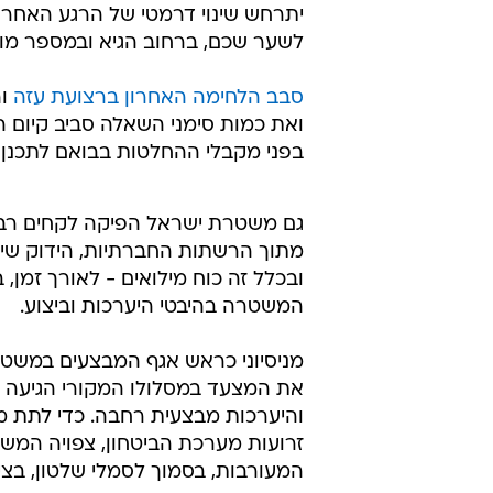
יתרחש שינוי דרמטי של הרגע האחרו
לשער שכם, ברחוב הגיא ובמספר מוקד
סבב הלחימה האחרון ברצועת עזה
וה
ואת כמות סימני השאלה סביב קיום ה
בפני מקבלי ההחלטות בבואם לתכנן א
גם משטרת ישראל הפיקה לקחים רבים 
מתוך הרשתות החברתיות, הידוק שית
ובכלל זה כוח מילואים - לאורך זמן
המשטרה בהיבטי היערכות וביצוע.
מניסיוני כראש אגף המבצעים במשטר
את המצעד במסלולו המקורי הגיעה ל
והיערכות מבצעית רחבה. כדי לתת מע
זרועות מערכת הביטחון, צפויה המש
המעורבות, בסמוך לסמלי שלטון, בציר