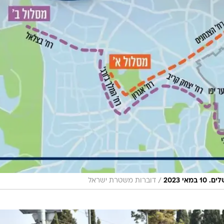
/
י 2023
דוברות משטרת ישראל