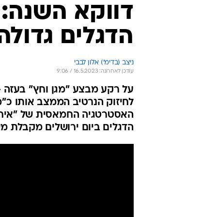
דווקא השנה: 
הדגלים גדולה
ניצב (בדימ') אלון לבבי
עודכן לאחרונה: 16.5.2023 / 9:06
על רקע מבצע "מגן וחץ" בעזה - 
לחיזוק הנרטיב הממצב אותו כ"מ
האסטרטגיה החמאסית של "איחוד
הדגלים ביום ירושלים מקבלת מ