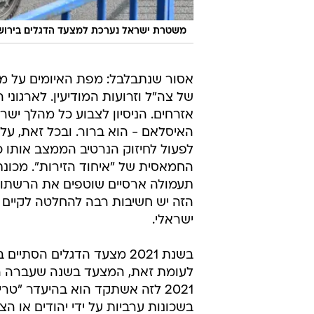
משטרת ישראל נערכת למצעד הדגלים בירושלים. 10 במא
אסור שנתבלבל: מפת האיומים על מ
של צה"ל וזרועות המודיעין. לארגוני
אזרחים. הניסיון לצבוע כל מהלך ישרא
האיסלאם - הוא ברור. ובכל זאת, על 
לפעול לחיזוק הנרטיב הממצב אותו כ
החמאסית של "איחוד הזירות". מכו
תעמולה ארסיים שוטפים את הרשתות
הזה יש חשיבות רבה להחלטה לקיים 
ישראלי.
בשנת 2021 מצעד הדגלים הס
לעומת זאת, המצעד בשנה שעברה הסת
2021 לזה אשתקד הוא בהיעדר "
בשכונות ערביות על ידי יהודים או