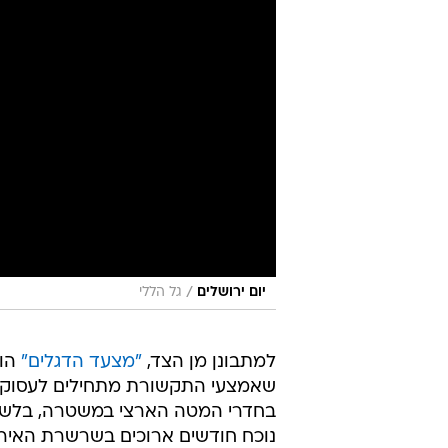
/
יום ירושלים
גל הללי
למתבונן מן הצד,
"מצעד הדגלים"
הוא
שאמצעי התקשורת מתחילים לעסוק בו 
בחדרי המטה הארצי במשטרה, בלשכת 
נוכח חודשים ארוכים בשרשרת האירו