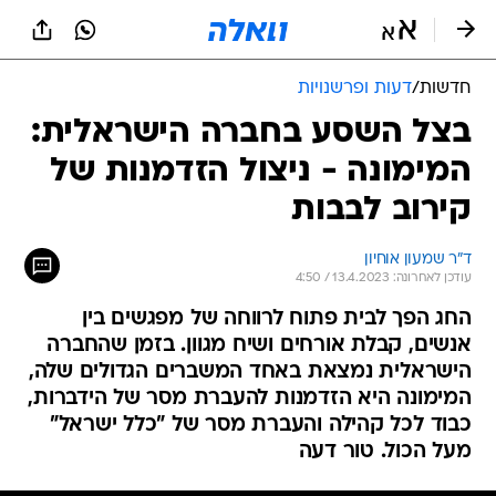
חדשות
/
דעות ופרשנויות
בצל השסע בחברה הישראלית:
המימונה - ניצול הזדמנות של
קירוב לבבות
ד"ר שמעון אוחיון
עודכן לאחרונה: 13.4.2023 / 4:50
החג הפך לבית פתוח לרווחה של מפגשים בין
אנשים, קבלת אורחים ושיח מגוון. בזמן שהחברה
הישראלית נמצאת באחד המשברים הגדולים שלה,
המימונה היא הזדמנות להעברת מסר של הידברות,
כבוד לכל קהילה והעברת מסר של "כלל ישראל"
מעל הכול. טור דעה