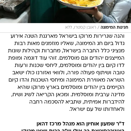
/
חגיגות המימונה
ראובן קסטרו, ללא
והנה שגרירות מרוקו בישראל מארגנת השנה אירוע
גדול ביום חג המימונה, שאליו מוזמנים מאות רבות
מנציגי כלל החברה בישראל, מחברות וקהילות שונות
המייצגים יהודים וגם מוסלמים. זוהי עוד דוגמה ומופת
לדו קיום בין יהודים ומוסלמים, ליחסי שכנות ורעות
טובה ושיתוף פעולה פורה, ולוואי ואזורנו כולו ישאב
השראה מאווירת המימונה ומיחסי השכנות והדו קיום
הקיימים בין יהודים ומוסלמים בארץ מרוקו שהיא
מדינה ערבית ומוסלמית. ומכאן הקריאה לשיג ושיח,
להידברות אמיתית, שתביא להסכמה רחבה
ולאחדותו של עם ישראל.
ד"ר שמעון אוחיון הוא מנהל מרכז דהאן