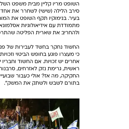
השופט מריו קליין מבית משפט השלו
סירב הלילה (שישי) לשחרר את אחד 
בעיר. בנימוקיו תקף השופט את המו
מתמודדת עם אידיאולוגיות אסלמונאצ
ולהחריב את שארית הפליטה שהתרכזה
החשוד נחקר בחשד לעבירות של פגיע
כי מעצרו פוגע בחופש הביטוי וזכויו
אחרים יש זכויות. אם החשוד וחבריו 
ראשית, גרימת נזק לאזרחים, סרבנות
החקיקה, מה אז? אולי כעבור שבועיים
בתורם לשבש ולשתק את המשק".