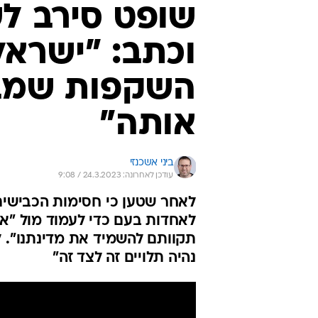
שופט סירב ל
וכתב: "ישרא
השקפות שמב
אותה"
ביני אשכנזי
עודכן לאחרונה: 24.3.2023 / 9:08
לאחר שטען כי חסימות הכבישים 
לאחדות בעם כדי לעמוד מול "אי
תקוותם להשמיד את מדינתנו". לד
נהיה תלויים זה לצד זה"