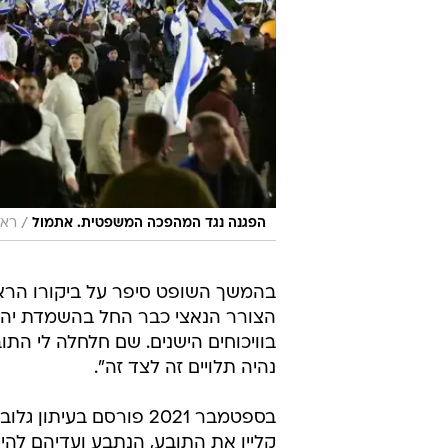
/
הפגנה נגד המהפכה המשפטית. אתמול
ראו
בהמשך השופט סיפר על ביקורו הראשו
הצורר הנאצי כבר החל בהשמדת יהודי 
בוויכוחים הישנים. שם חלחלה לי התו
נהיה תלויים זה לצד זה".
בספטמבר 2021 פורסם בע
קליין את התובע, הנתבע ועדיהם לה