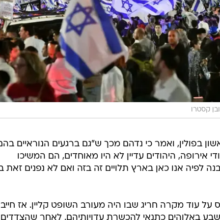
בן קסטרו
ן בפולין, ואמר כי נדהם מכך ש"גם ברגעים הנוראיים בהם
אירופה, היהודים עדיין לא היו מאוחדים, הם המשיכו
בנה לפיה אנו כאן בארץ תלויים זה בזה ואם לא נפנים זאת ב
יתון גלובס על עוד מקרה חריג שבו היה מעורב השופט קליין. אז חייב
ישבע באלוהים כתנאי להכשרת עדויותיהם. לאחר שהצדדים