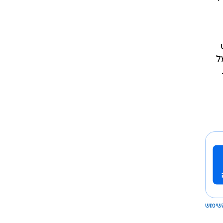
ל
שימוש