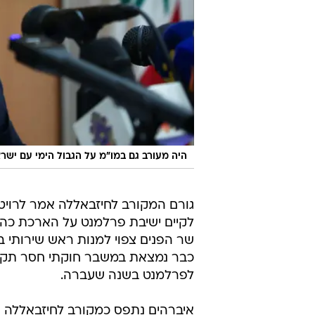
היה מעורב גם במו"מ על הגבול הימי עם ישרא
גורם המקורב לחיזבאללה אמר לרויטר
לקיים ישיבת פרלמנט על הארכת כהונ
שר הפנים צפוי למנות ראש שירותי בי
כבר נמצאת במשבר חוקתי חסר תקדים
לפרלמנט בשנה שעברה.
איברהים נתפס כמקורב לחיזבאללה ול