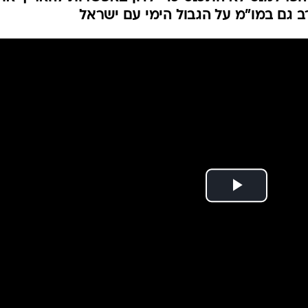
המייל האדום
ב גם במו"מ על הגבול הימי עם ישראל