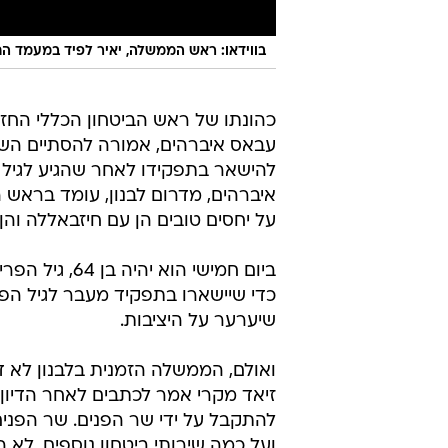
בווידאו: ראש הממשלה, יאיר לפיד במעמד הח
כהונתו של ראש הביטחון הכללי החזק
עבאס איברהים, אמורה להסתיים ה
להישאר בתפקידו לאחר שהגיע לגיל 
על יחסים טובים הן עם חיזבאללה וה
ביום חמישי הו
כדי שיישארו בתפקיד מעבר לגיל הפ
שיערער על היציבות.
ואולם, הממשלה הזמנית בלבנון לא 
זיאד מקרי אמר לכתבים לאחר הדיון
להתקבל על ידי שר הפנים. שר הפנים
ועל כמה שירותי ביטחון נוספים, לא ה