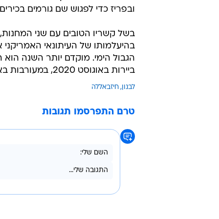
ובפריז כדי לפגוש שם גורמים בכירים.
בשל קשריו הטובים עם שני המחנות, 
בהיעלמותו של העיתונאי האמריקני א
הגבול הימי. מוקדם יותר השנה הוא 
ביירות באוגוסט 2020, במעורבות באסון אך נשאר בתפקידו. הוא סירב להגיב על האישומים נגדו.
לבנון
חיזבאללה
טרם התפרסמו תגובות