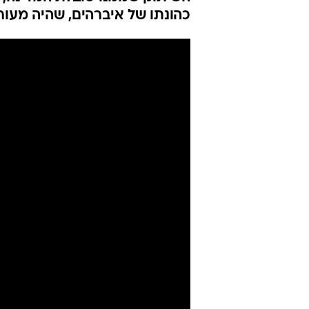
כהונתו של איברהים, שהיה מעור