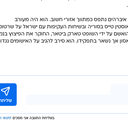
איברהים נתפס כמתווך אזורי חשוב. הוא היה מעורב
וסטין טייס בסוריה ובשיחות העקיפות עם ישראל על שרטוט
הואשם על ידי השופט טארק ביטאר, החוקר את הפיצוץ בנמ
בשליחת התגובה אני מסכים
לתנאי ה