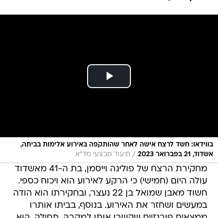
בווידאו: חשד לרצח אישה לאחר שהותקפה באירוע אלימות בביתה,
/
אשדוד, 21 בפברואר 2023
תיעוד מבצעי מד"א
מחקירת הרצח של פולינה וייסמן, בת ה-41 מאשדוד
עולה היום (חמישי) כי הרקע לאירוע הוא ויכוח כספי.
חשוד מאבן שמואל בן 22 נעצר, ובחקירתו הוא הודה
במעשים ושחזר את האירוע. בנוסף, בביתו אותרו
ממצאים פורנזיים שקשרו אותו למקרה. תחילה, הוא