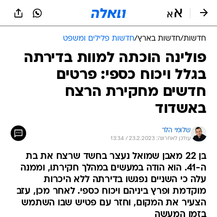
חדשות
/
חדשות בארץ
/
חדשות פלילים ומשפט
פולינה הוכתה למוות בדירתה
בגלל ויכוח כספי: פרטים
חדשים מחקירת הרצח
באשדוד
שלומי הלר
עודכן לאחרונה: 23.2.2023 / 13:34
בן 22 מאבן שמואל נעצר בחשד שרצח את בת
ה-41. הוא הודה במעשים במהלך חקירתו, וממנה
עלה כי השניים נפגשו בדירתה ללא היכרות
מוקדמת ופרץ ביניהם ויכוח כספי. לאחר מכן, עזב
הצעיר את המקום, וחזר עם פטיש שבו השתמש
בזמן המעשה