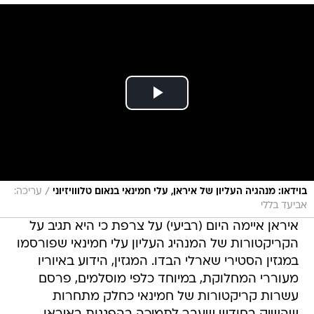
/
בוידאו: מנהגיה העליון של איראן, עלי חמינאי בנאום טלווויזיוני
עריכה:
אביעד בללי
איראן איימה היום (רביעי) על צרפת כי היא תגיב על
הקריקטורות של המנהיג העליון עלי חמינאי שפורסמו
במגזין הסטירי שארלי הבדו. המגזין, הידוע באיוריו
מעוררי המחלוקת, במיוחד כלפי מוסלמים, פרסם
עשרות קריקטורות של חמינאי כחלק מתחרות