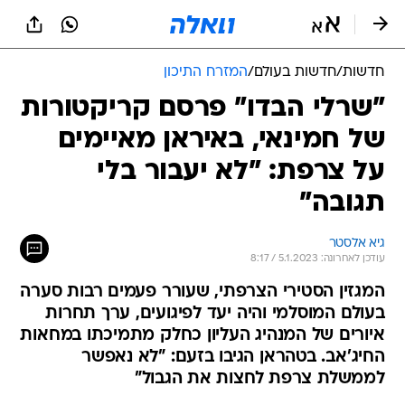
חדשות
/
חדשות בעולם
/
המזרח התיכון
"שרלי הבדו" פרסם קריקטורות
של חמינאי, באיראן מאיימים
על צרפת: "לא יעבור בלי
תגובה"
גיא אלסטר
עודכן לאחרונה: 5.1.2023 / 8:17
המגזין הסטירי הצרפתי, שעורר פעמים רבות סערה
בעולם המוסלמי והיה יעד לפיגועים, ערך תחרות
איורים של המנהיג העליון כחלק מתמיכתו במחאות
החיג'אב. בטהראן הגיבו בזעם: "לא נאפשר
לממשלת צרפת לחצות את הגבול"