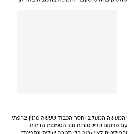
שהשיק בחודש שעבר לתמיכה בהפגנות באיראן.
"המעשה המעליב וחסר הכבוד שעשה מגזין צרפתי
עם פרסום קריקטורות נגד הסמכות הדתית
והפוליטית לא יעבור בלי תגובה יעילית ונחרצת",