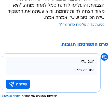
הצבאית והועלתה לדרגת סמל לאחר מותה. "היא
מאוד רצתה להיות לוחמת, והיא עשתה את התפקיד
שלה הכי טוב שיש", אמרה אמה.
פליטת כדור
פליטות כדור
צה"ל
טרם התפרסמו תגובות
בשליחת התגובה אני מסכים
לתנאי השימוש