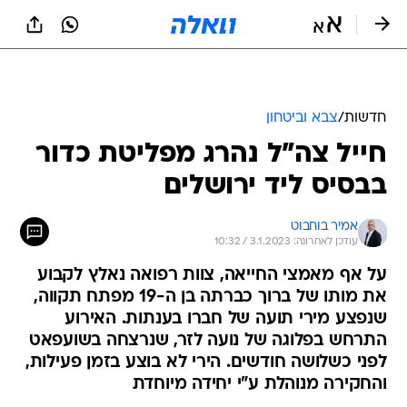
חדשות
/
צבא וביטחון
חייל צה"ל נהרג מפליטת כדור
בבסיס ליד ירושלים
אמיר בוחבוט
עודכן לאחרונה: 3.1.2023 / 10:32
על אף מאמצי החייאה, צוות רפואה נאלץ לקבוע
את מותו של ברוך כברתה בן ה-19 מפתח תקווה,
שנפצע מירי תועה של חברו בענתות. האירוע
התרחש בפלוגה של נועה לזר, שנרצחה בשועפאט
לפני כשלושה חודשים. הירי לא בוצע בזמן פעילות,
והחקירה מנוהלת ע"י יחידה מיוחדת