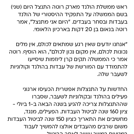
בעבדות ובסחר בעבדים. "היום אני מתנצל", אמר
רוטה בנאום בן 20 דקות בארכיון הלאומי.
"אנחנו יודעים שאין רגע שמתאים לכולם, אין מלים
נכונות לכולם, אין מקום נכון לכולם", הוא הוסיף. רוטה
אמר כי הממשלה תקים קרן ליוזמות שיסייעו
להתמודד עם המורשת של עבדות בהולנד וקולוניות
לשעבר שלה.
החדשות על התנצלות אפשרית הכעיסו ארגוני
פעילים בהולנד ובקולוניות לשעבר, שסברו
שההתנצלות צריכה להגיע בשנה הבאה ב-1 ביולי -
ציון 160 שנה לביטול העבדות. הפעילים, מנגד,
מחשיבים את התאריך כציון 150 שנה לביטול העבדות
משום שרבים מהעבדים אולצו להמשיך לעבוד
במטעים במשך עשור לאחר הביטול.