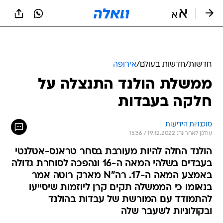
חדשות
/
חדשות בעולם
/
אירופה
ממשלת הולנד התנצלה על
חלקה בעבדות
סוכנויות הידיעות
עודכן לאחרונה: 19.12.2022 / 15:36
הולנד החלה להיות מעורבת בסחר טראנס-אטלנטי
בעבדים בשלהי המאה ה-16 ונהפכה לסוחרת גדולה
באמצע המאה ה-17. רה"N מארק רוטה אמר
בנאומו כי הממשלה תקים קרן ליוזמות שיסייעו
להתמודד עם המורשת של עבדות בהולנד
ובקולוניות לשעבר שלה
ראש ממשלת הולנד מארק רוטה התנצל היום (שני)
בשם הממשלה על התפקיד ההיסטורי של הולנד