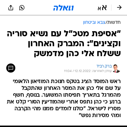
חדשות
/
צבא וביטחון
"אסיפת מטכ"ל עם נשיא סוריה
וקצינים": המברק האחרון
ששלח אלי כהן מדמשק
ברק רביד
עודכן לאחרונה: 12.12.2022 / 11:04
ראש המוסד הציג בטקס חנוכת המוזיאון הלאומי
על שם אלי כהן את המסר האחרון שהתקבל
מהמרגל בתאריך תפיסתו המשוער. בנוסף, חשף
ברנע כי כהן נתפס אחרי שהמודיעין הסורי קלט את
מסריו לישראל. "כולנו לומדים ממנו מהי הקרבה
ומהי מסירות נפש"