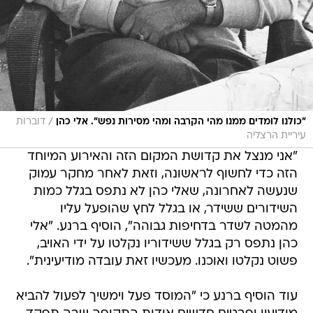
/
"כולנו לומדים ממנו מהי הקרבה ומהי מסירות נפש". אלי כהן
דוברות
עיריית הרצליה
"אני מנצל את קדושת המקום הזה והאירוע המיוחד
הזה כדי לחשוף לראשונה, וזאת לאחר מחקר עמוק
שנעשה לאחרונה, שאלי כהן לא נתפס בגלל כמות
השידורים ששידר, או בגלל לחץ שהופעל עליו
מהמטה לשדר בדחיפות גבוהה", הוסיף ברנע. "אלי
כהן נתפס רק בגלל ששידוריו נקלטו על ידי האויב,
פשוט נקלטו ואוכנו. מעכשיו זאת עובדה מודיעינית".
עוד הוסיף ברנע כי "המוסד פעל וימשיך לפעול להביא