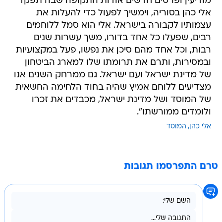
מודיעין ופרטים חדשים אודות התקופה שבה תפקד
אלי כהן בסוריה, וימשיך לפעול כדי להעלות את
עצמותיו לקבורה בישראל. אלי הוא סמל ללוחמים
רבים, שפעלו כל אחד בדורו, משך עשרות שנים
רבות, וכל אחד מהם סיכן את נפשו, פעל במקצועיות
ובמסירות, ותרם את תרומתו שלו למארג הביטחון
של מדינת ישראל ועם ישראל. גם ממרחק השנים אנו
מצדיעים ללוחם אמיץ שהיה בחוד הלחימה החשאית
של המוסד ושל מדינת ישראל, מכבדים את זכרו
ולומדים ממורשתו".
אלי כהן
המוסד
טרם התפרסמו תגובות