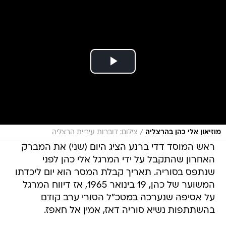
/
מוזיאון אלי כהן בהרצליה
צילום: דוברות עיריית הרצליה
ראש המוסד דדי ברנע הציג היום (שני) את המברק
האחרון שהתקבל על ידי המרגל אלי כהן לפני
שנתפס בסוריה. תאריך קבלת המסר הוא יום ליכדתו
המשוער של כהן, 19 בינואר 1965, אז דיווח המרגל
על אסיפה שנערכה במטכ"ל הסורי ערב קודם
בהשתתפות נשיא סוריה דאז, אמין אל חאפז.