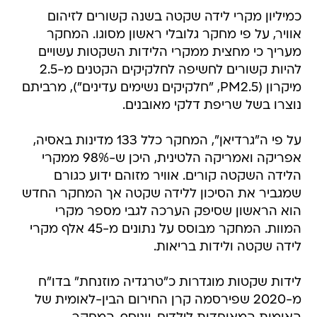
כמיליון מקרי לידה שקטה בשנה קשורים לזיהום
אוויר, על פי מחקר גלובלי ראשון מסוגו. המחקר
מעריך כי מחצית ממקרי הלידות השקטות עשויים
להיות קשורים לחשיפה לחלקיקים הקטנים מ-2.5
מיקרון (PM2.5, "חלקיקים נשימים עדינים"), מרביתם
נוצרו בשל שריפת דלקי מאובנים.
על פי ה"גרדיאן", המחקר כלל 133 מדינות באסיה,
אפריקה ואמריקה הלטינית, היכן ש-98% ממקרי
הלידה השקטה קורים. אוויר מזוהם ידוע כגורם
שמגביר את הסיכון ללידה שקטה אך המחקר החדש
הוא הראשון שסיפק הערכה לגבי מספר מקרי
המוות. המחקר מבוסס על נתונים מ-45 אלף מקרי
לידה שקטה ולידות בריאות.
לידות שקטות מוגדרות כ"טרגדיה מוזנחת" בדו"ח
מ-2020 שפירסמה קרן החירום הבין-לאומית של