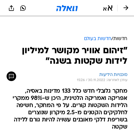
חדשות
/
חדשות בעולם
"זיהום אוויר מקושר למיליון
לידות שקטות בשנה"
סוכנויות הידיעות
עודכן לאחרונה: 30.11.2022 / 15:26
מחקר גלובלי חדש כלל 133 מדינות באסיה,
אפריקה ואמריקה הלטינית, היכן ש-98% ממקרי
הלידות השקטות קורים. על פי המחקר, חשיפה
לחלקיקים הקטנים מ-2.5 מיקרון שנוצרים
בשריפת דלקי מאובנים עשויה להיות גורם ללידה
שקטה