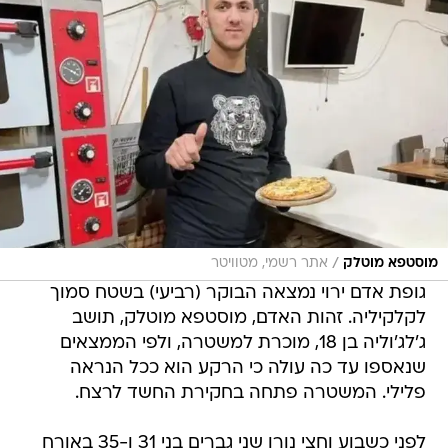
/
מוסטפא מוטלק
אתר רשמי, מטוויטר
גופת אדם ירוי נמצאה הבוקר (רביעי) בשטח סמוך
לקלקיליה. זהות האדם, מוסטפא מוטלק, תושב
ג'לג'וליה בן 18, מוכרת למשטרה, ולפי הממצאים
שנאספו עד כה עולה כי הרקע הוא ככל הנראה
פלילי. המשטרה פתחה בחקירת החשד לרצח.
לפני כשבוע וחצי נורו שני גברים בני 31 ו-35 באורח