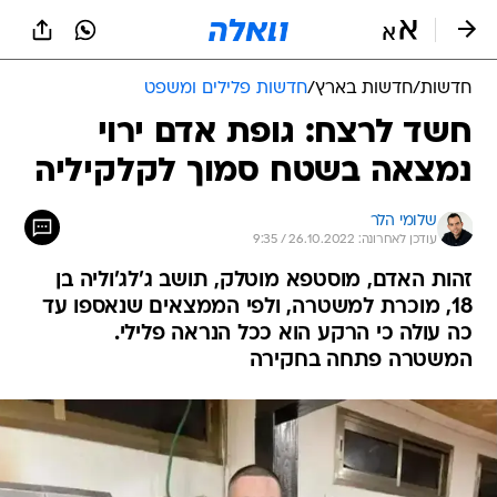
חדשות
/
חדשות בארץ
/
חדשות פלילים ומשפט
חשד לרצח: גופת אדם ירוי
נמצאה בשטח סמוך לקלקיליה
שלומי הלר
עודכן לאחרונה: 26.10.2022 / 9:35
זהות האדם, מוסטפא מוטלק, תושב ג'לג'וליה בן
18, מוכרת למשטרה, ולפי הממצאים שנאספו עד
כה עולה כי הרקע הוא ככל הנראה פלילי.
המשטרה פתחה בחקירה