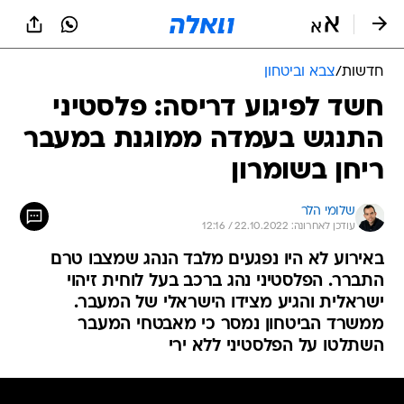
חדשות
/
צבא וביטחון
חשד לפיגוע דריסה: פלסטיני
התנגש בעמדה ממוגנת במעבר
ריחן בשומרון
שלומי הלר
עודכן לאחרונה: 22.10.2022 / 12:16
באירוע לא היו נפגעים מלבד הנהג שמצבו טרם
התברר. הפלסטיני נהג ברכב בעל לוחית זיהוי
ישראלית והגיע מצידו הישראלי של המעבר.
ממשרד הביטחון נמסר כי מאבטחי המעבר
השתלטו על הפלסטיני ללא ירי