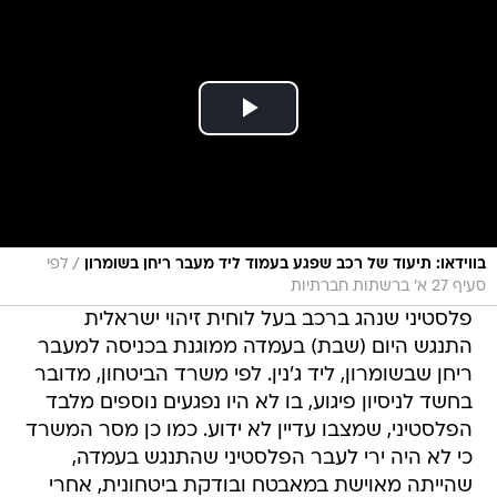
/
בווידאו: תיעוד של רכב שפגע בעמוד ליד מעבר ריחן בשומרון
לפי
סעיף 27 א' ברשתות חברתיות
פלסטיני שנהג ברכב בעל לוחית זיהוי ישראלית
התנגש היום (שבת) בעמדה ממוגנת בכניסה למעבר
ריחן שבשומרון, ליד ג'נין. לפי משרד הביטחון, מדובר
בחשד לניסיון פיגוע, בו לא היו נפגעים נוספים מלבד
הפלסטיני, שמצבו עדיין לא ידוע. כמו כן מסר המשרד
כי לא היה ירי לעבר הפלסטיני שהתנגש בעמדה,
שהייתה מאוישת במאבטח ובודקת ביטחונית, אחרי