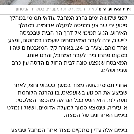
/
זירת האירוע, היום
אתר רשמי, רשות המעברים במשרד הביטחון
לפני שלושה ימים נהרג המחבל עודאי תמימי במהלך
פיגוע ירי שביצע בכניסה למעלה אדומים. במהלך
האירוע, הגיע תמימי אל דרך הר הבית שבכניסה
ליישוב, ירה לעבר המאבטחים שעמדו במחסום, ופצע
אחד מהם, צעיר בן 24, באורח קל. המאבטחים שהיו
במקום פתחו בירי לעבר המחבל, והרגו אותו.
המאבטח שנפצע פונה לבית החולים הדסה עין כרם
שבירושלים.
אחרי תמימי נעשה מצוד במשך כשבוע וחצי, לאחר
שביצע את הפיגוע בשועפאט, בו נהרגה הלוחמת
נועה לזר. הוא הגיע ככל הנראה מהכפר הפלסטיני
א-עזריה, שנמצא סמוך למעלה אדומים, ושאליו נמלט
בימים האחרונים של המצוד.
בימים אלה עדיין מתקיים מצוד אחר המחבל שביצע