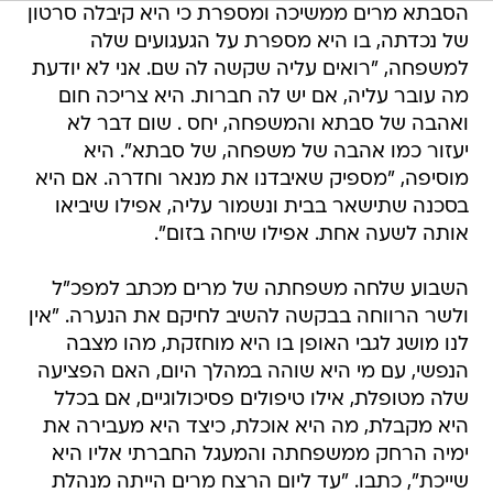
הסבתא מרים ממשיכה ומספרת כי היא קיבלה סרטון
של נכדתה, בו היא מספרת על הגעגועים שלה
למשפחה, "רואים עליה שקשה לה שם. אני לא יודעת
מה עובר עליה, אם יש לה חברות. היא צריכה חום
ואהבה של סבתא והמשפחה, יחס . שום דבר לא
יעזור כמו אהבה של משפחה, של סבתא". היא
מוסיפה, "מספיק שאיבדנו את מנאר וחדרה. אם היא
בסכנה שתישאר בבית ונשמור עליה, אפילו שיביאו
אותה לשעה אחת. אפילו שיחה בזום".
השבוע שלחה משפחתה של מרים מכתב למפכ"ל
ולשר הרווחה בבקשה להשיב לחיקם את הנערה. "אין
לנו מושג לגבי האופן בו היא מוחזקת, מהו מצבה
הנפשי, עם מי היא שוהה במהלך היום, האם הפציעה
שלה מטופלת, אילו טיפולים פסיכולוגיים, אם בכלל
היא מקבלת, מה היא אוכלת, כיצד היא מעבירה את
ימיה הרחק ממשפחתה והמעגל החברתי אליו היא
שייכת", כתבו. "עד ליום הרצח מרים הייתה מנהלת