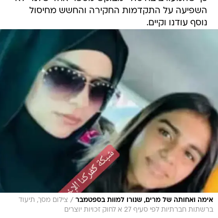
השפיעה על התקדמות החקירה והחשש מחיסול
נוסף עודנו וקיים.
/
אימה ואחותה של מרים, שנורו למוות בספטמבר
צילום מסך, תיעוד
ברשתות חברתיות לפי סעיף 27 א לחוק זכויות יוצרים