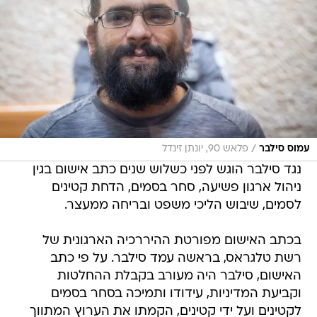
/
עמוס סילבר
פלאש 90, יונתן זינדל
נגד סילבר הוגש לפני כשלוש שנים כתב אישום בגין
ניהול ארגון פשיעה, סחר בסמים, הדחת קטינים
לסמים, שיבוש הליכי משפט ובריחה ממעצר.
בכתב האישום מפורטת ההיררכיה הארגונית של
רשת טלגראס, בראשה עמד סילבר. על פי כתב
האישום, סילבר היה מעורב בקבלת ההחלטות
וקביעת המדיניות, עידודו ותמיכה בסחר בסמים
לקטינים ועל ידי קטינים, הקמתו את הערוץ המתווך