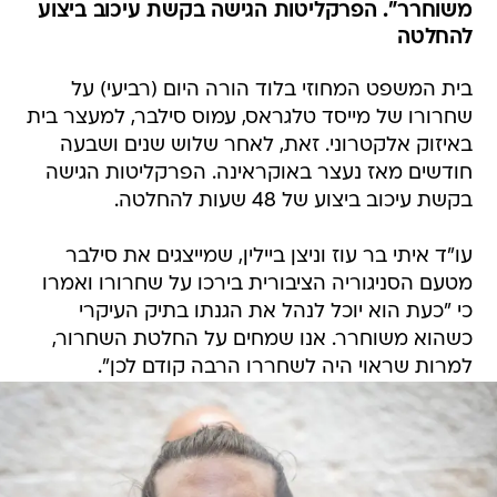
משוחרר". הפרקליטות הגישה בקשת עיכוב ביצוע
להחלטה
בית המשפט המחוזי בלוד הורה היום (רביעי) על
שחרורו של מייסד טלגראס, עמוס סילבר, למעצר בית
באיזוק אלקטרוני. זאת, לאחר שלוש שנים ושבעה
חודשים מאז נעצר באוקראינה. הפרקליטות הגישה
בקשת עיכוב ביצוע של 48 שעות להחלטה.
עו"ד איתי בר עוז וניצן ביילין, שמייצגים את סילבר
מטעם הסניגוריה הציבורית בירכו על שחרורו ואמרו
כי "כעת הוא יוכל לנהל את הגנתו בתיק העיקרי
כשהוא משוחרר. אנו שמחים על החלטת השחרור,
למרות שראוי היה לשחררו הרבה קודם לכן".