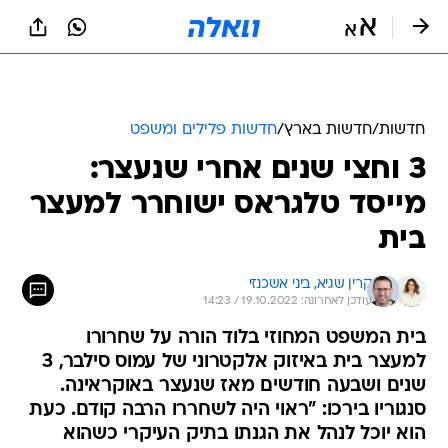
חדשות
/
חדשות בארץ
/
חדשות פלילים ומשפט
3 וחצי שנים אחרי שנעצר:
מייסד טלגראס ישוחרר למעצר
בית
קרין שגיא, 
ביני אשכנזי
עודכן לאחרונה: 19.10.2022 / 14:23
בית המשפט המחוזי בלוד הורה על שחרורו
למעצר בית באיזוק אלקטרוני של עמוס סילבר, 3
שנים ושבעה חודשים מאז שנעצר באוקראינה.
סנגוריו בירכו: "ראוי היה לשחררו הרבה קודם. כעת
הוא יוכל לנהל את הגנתו בתיק העיקרי כשהוא