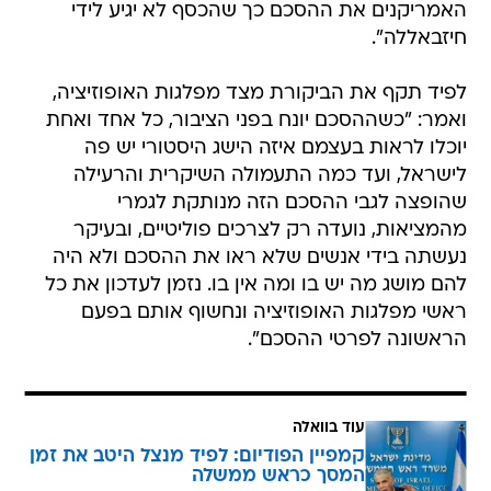
האמריקנים את ההסכם כך שהכסף לא יגיע לידי
חיזבאללה".
לפיד תקף את הביקורת מצד מפלגות האופוזיציה,
ואמר: "כשההסכם יונח בפני הציבור, כל אחד ואחת
יוכלו לראות בעצמם איזה הישג היסטורי יש פה
לישראל, ועד כמה התעמולה השיקרית והרעילה
שהופצה לגבי ההסכם הזה מנותקת לגמרי
מהמציאות, נועדה רק לצרכים פוליטיים, ובעיקר
נעשתה בידי אנשים שלא ראו את ההסכם ולא היה
להם מושג מה יש בו ומה אין בו. נזמן לעדכון את כל
ראשי מפלגות האופוזיציה ונחשוף אותם בפעם
הראשונה לפרטי ההסכם".
עוד בוואלה
קמפיין הפודיום: לפיד מנצל היטב את זמן
המסך כראש ממשלה