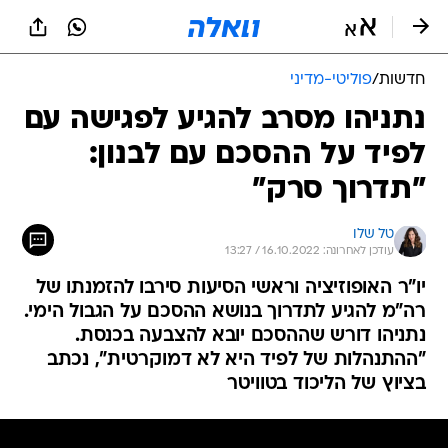
חדשות
/
פוליטי-מדיני
נתניהו מסרב להגיע לפגישה עם
לפיד על ההסכם עם לבנון:
"תדרוך סרק"
טל שלו
עודכן לאחרונה: 16.10.2022 / 13:27
יו"ר האופוזיציה וראשי הסיעות סירבו להזמנתו של
רה"מ להגיע לתדרוך בנושא ההסכם על הגבול הימי.
נתניהו דורש שההסכם יובא להצבעה בכנסת.
"ההתנהלות של לפיד היא לא דמוקרטית", נכתב
בציוץ של הליכוד בטוויטר