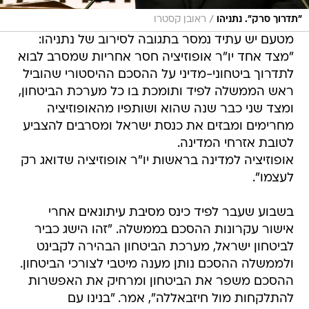
/
"תדרוך סרק". נתניהו
ראובן קסטרו
מטעם יש עתיד נמסר בתגובה לסירוב של נתניהו:
"מצד אחד יו"ר אופוזיציה חסר אחריות שמסרב לבוא
לתדרוך ביטחוני-מדיני על ההסכם ההיסטורי שהוביל
ראש הממשלה לפיד ותומכת בו כל מערכת הביטחון,
ומצד שני כבר שנה שהוא ושותפיו מהאופוזיציה
מחרימים ומבזים את כנסת ישראל ומסרבים להצביע
לטובת אזרחי המדינה.
אופוזיציה למדינה בראשות יו"ר אופוזיציה שדואג רק
לעצמו".
בשבוע שעבר לפיד כינס מסיבת עיתונאים אחרי
אישור עקרונות ההסכם בממשלה. "זהו הישג כביר
לביטחון ישראל, מערכת הביטחון הבהירה לקבינט
ולממשלה ההסכם נותן מענה מיטבי לצורכי הביטחון.
ההסכם משפר את הביטחון ומרחיק את האפשרות
להתלקחות מול חיזבאללה", אמר. "בנינו עם