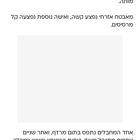
מאבטח אזרחי נפצע קשה, ואישה נוספת נפצעה קל
מרסיסים.
אחד המחבלים נתפס בתום מרדף, ואחר שניים
נוספים מתנהל מצוד. כוחות הביטחון פשטו במהלך
הלילה על מחנה הפליטים בשועפאט.