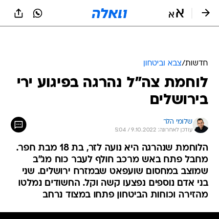
חדשות
/
צבא וביטחון
לוחמת צה"ל נהרגה בפיגוע ירי
בירושלים
שלומי הלר
עודכן לאחרונה: 9.10.2022 / 5:04
הלוחמת שנהרגה היא נועה לזר, בת 18 מבת חפר.
מחבל פתח באש מרכב חולף לעבר כוח מג"ב
שמוצב במחסום שועפאט שבמזרח ירושלים. שני
בני אדם נוספים נפצעו קשה וקל. החשודים נמלטו
מהזירה וכוחות הביטחון פתחו במצוד נרחב