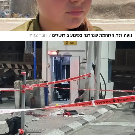
/
נועה לזר, הלוחמת שנהרגה בפיגוע בירושלים
דובר צה"ל
/
זירת הפיגוע, הערב
אתר רשמי, קבוצת מדברים תקשורת