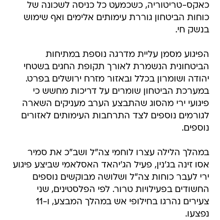
בנשק חי.
הפיגוע מסמן עליית מדרגה נוספת במתיחות
הביטחונית הנשמרת לאורך תקופת החגים בשטחי
יהודה ושומרון בכלל ובאזור מזרח ירושלים בפרט.
במערכת הביטחון שומרים על דריכות מחשש כי
פיגועי ירי מהסוג שהתבצע הערב מעניקים השארה
לגורמים נוספים לצד התרחבות העימותים לאזורים
נוספים.
במהלך הלילה עצרו לוחמי צה"ל ושב"כ את סמיר
אסו זינה בג'נין, פעיל הג'יהאד האסלאמי שביצע פיגוע
ירי לעבר כוחות צה"ל ושלושה מבוקשים נוספים
החשודים בפעילויות טרור. לפי הפלסטינים, שני
צעירים נהרגו בחילופי אש במהלך המבצע, ו-11
נפצעו.
"הטרור מרים ראש"