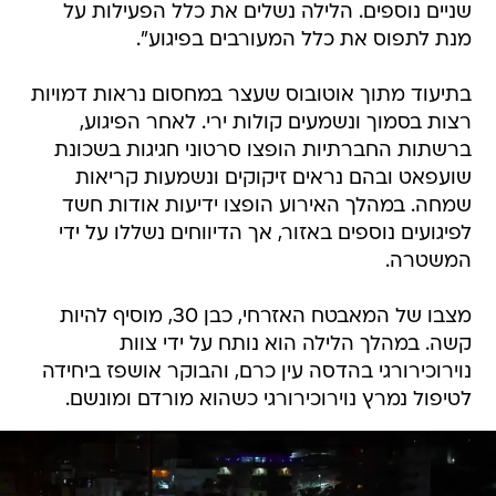
בתיעוד מתוך אוטובוס שעצר במחסום נראות דמויות
רצות בסמוך ונשמעים קולות ירי. לאחר הפיגוע,
ברשתות החברתיות הופצו סרטוני חגיגות בשכונת
שועפאט ובהם נראים זיקוקים ונשמעות קריאות
שמחה. במהלך האירוע הופצו ידיעות אודות חשד
לפיגועים נוספים באזור, אך הדיווחים נשללו על ידי
המשטרה.
מצבו של המאבטח האזרחי, כבן 30, מוסיף להיות
קשה. במהלך הלילה הוא נותח על ידי צוות
נוירוכירורגי בהדסה עין כרם, והבוקר אושפז ביחידה
לטיפול נמרץ נוירוכירורגי כשהוא מורדם ומונשם.