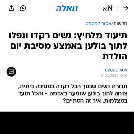
חדשות
/
אסור לפספס
תיעוד מלחיץ: נשים רקדו ונפלו
לתוך בולען באמצע מסיבת יום
הולדת
אסור לפספס
5.10.2022 / 16:01
חבורת נשים שבסך הכל רקדה במסיבה ביתית,
צנחה לתוך בולען שנפער באדמה - והכל תועד
במצלמות. איך זה הסתיים?