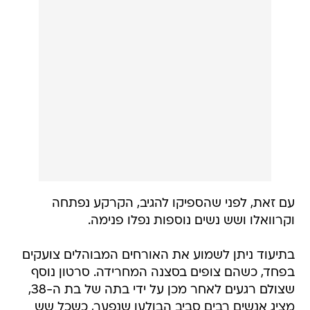
עם זאת, לפני שהספיקו להגיב, הקרקע נפתחה
וקרוואלו ושש נשים נוספות נפלו פנימה.
בתיעוד ניתן לשמוע את האורחים המבוהלים צועקים
בפחד, כשהם צופים בסצנה המחרידה. סרטון נוסף
שצולם רגעים לאחר מכן על ידי בתה של בת ה-38,
מציג אנשים רבים סביב הבולען שנפער, כשכל שש