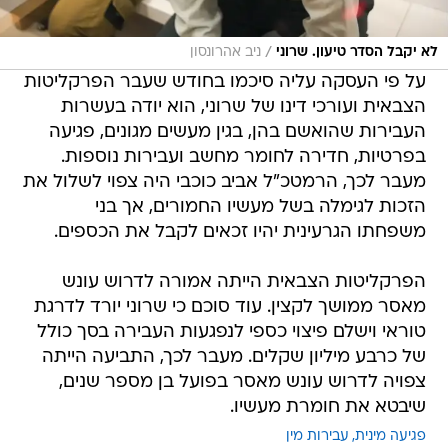
/
לא יקבל הסדר טיעון. שרוני
ניב אהרונסון
על פי העסקה עליה סיכמו בחודש שעבר הפרקליטות
הצבאית ועורכי דינו של שרוני, הוא יודה בעשרות
העבירות שהואשם בהן, בגין מעשים מגונים, פגיעה
בפרטיות, חדירה לחומר מחשב ועבירות נוספות.
מעבר לכך, הרמטכ"ל אביב כוכבי היה צפוי לשלול את
הזכות לגימלה בשל מעשיו החמורים, אך בני
משפחתו הגרעינית יהיו זכאים לקבל את הכספים.
הפרקליטות הצבאית הייתה אמורה לדרוש עונש
מאסר ממושך לקצין. עוד סוכם כי שרוני יורד לדרגת
טוראי וישלם פיצוי כספי לנפגעות העבירה בסך כולל
של כרבע מיליון שקלים. מעבר לכך, התביעה הייתה
צפויה לדרוש עונש מאסר בפועל בן מספר שנים,
שיבטא את חומרת מעשיו.
פגיעה מינית
עבירות מין