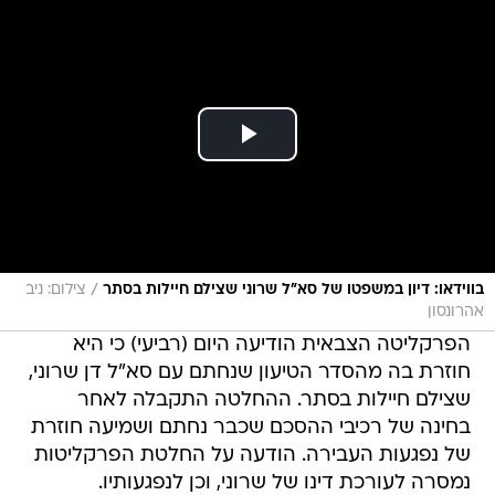
/
בווידאו: דיון במשפטו של סא"ל שרוני שצילם חיילות בסתר
צילום: ניב
אהרונסון
הפרקליטה הצבאית הודיעה היום (רביעי) כי היא
חוזרת בה מהסדר הטיעון שנחתם עם סא"ל דן שרוני,
שצילם חיילות בסתר. ההחלטה התקבלה לאחר
בחינה של רכיבי ההסכם שכבר נחתם ושמיעה חוזרת
של נפגעות העבירה. הודעה על החלטת הפרקליטות
נמסרה לעורכת דינו של שרוני, וכן לנפגעותיו.