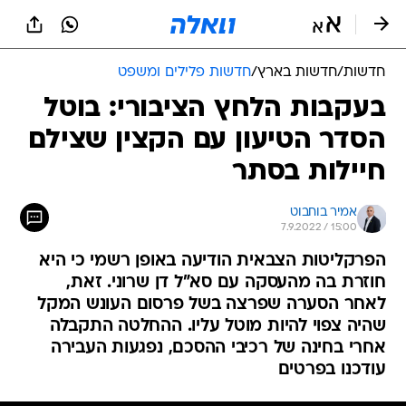
חדשות
/
חדשות בארץ
/
חדשות פלילים ומשפט
בעקבות הלחץ הציבורי: בוטל
הסדר הטיעון עם הקצין שצילם
חיילות בסתר
אמיר בוחבוט
7.9.2022 / 15:00
הפרקליטות הצבאית הודיעה באופן רשמי כי היא
חוזרת בה מהעסקה עם סא"ל דן שרוני. זאת,
לאחר הסערה שפרצה בשל פרסום העונש המקל
שהיה צפוי להיות מוטל עליו. ההחלטה התקבלה
אחרי בחינה של רכיבי ההסכם, נפגעות העבירה
עודכנו בפרטים