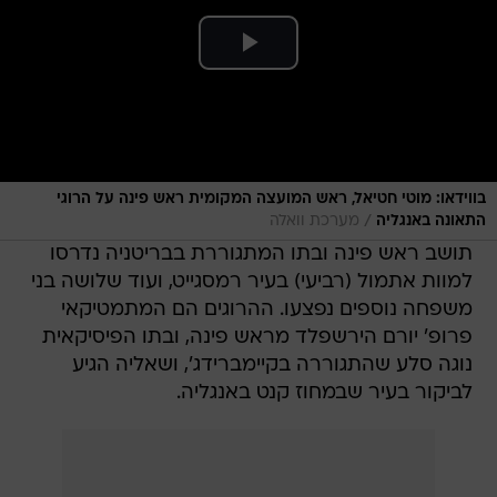
בווידאו: מוטי חטיאל, ראש המועצה המקומית ראש פינה על הרוגי
/
התאונה באנגליה
מערכת וואלה
תושב ראש פינה ובתו המתגוררת בבריטניה נדרסו
למוות אתמול (רביעי) בעיר רמסגייט, ועוד שלושה בני
משפחה נוספים נפצעו. ההרוגים הם המתמטיקאי
פרופ' יורם הירשפלד מראש פינה, ובתו הפיסיקאית
נוגה סלע שהתגוררה בקיימברידג', ושאליה הגיע
לביקור בעיר שבמחוז קנט באנגליה.