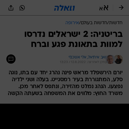
חדשות
/
חדשות בעולם
/
אירופה
בריטניה: 2 ישראלים נדרסו
למוות בתאונת פגע וברח
יואב איתיאל, 
אלי אשכנזי
עודכן לאחרונה: 12.8.2022 / 13:23
יורם הירשפלד מראש פינה נהרג יחד עם בתו, נוגה
סלע, המתגוררת בעיר רמסגייט. בעלה ושני ילדיה
נפצעו. הנהג נמלט מהזירה, ונתפס לאחר מכן.
משרד החוץ: מלווים את המשפחה בשעתה הקשה