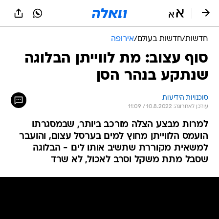
חדשות
/
חדשות בעולם
/
אירופה
סוף עצוב: מת לווייתן הבלוגה
שנתקע בנהר הסן
סוכנויות הידיעות
עודכן לאחרונה: 10.8.2022 / 11:09
למרות מבצע הצלה מורכב ביותר, שבמסגרתו
הועמס הלווייתן מחוץ למים בערסל עצום, והועבר
למשאית מקוררת שתשיב אותו לים - הבלוגה
שסבל מתת משקל וסרב לאכול, לא שרד