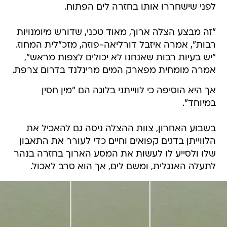
לפני שישחררו אותו בחזרה לים הפתוח.
"זה מבצע הצלה ארוך, מאוד טכני, שדורש מיומנויות
רבות", אמרה איזבל דורליאה-פוזה, מזכ"לית המחוז.
"יש בעיות רבות שאנחנו לא יכולים לצפות מראש",
אמרה מומחית מפארק המים מרינלנד בדרום צרפת.
אך היא הוסיפה כי לווייתני בלוגה הם "מין חסין
במיוחד".
בשבוע האחרון, צוות ההצלה ניסה גם להאכיל את
הלווייתן בדגים קפואים וחיים כדי לעורר את התאבון
שלו ולסייע לו לעשות את המסע הארוך בחזרה בנהר
לתעלה האנגלית, ומשם לים, אך הוא סרב לאכול.