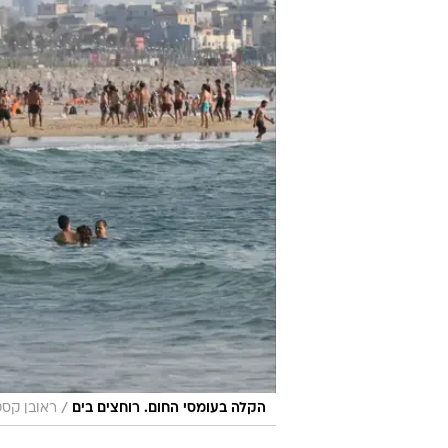
/
הקלה בעומסי החום. רוחצים בים
ראובן קסט
אחרי השבוע השרבי, היום (ראשון) צ
רגילות לעונה. במהלך היום, כמו גם מ
מחר לא צפוי שינוי ניכר בטמפרטורו
הארץ. ברביעי הטמפרטורות יעלו אף 
לתחזית מזג האוויר המלאה