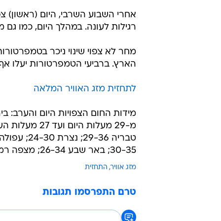
30-35; באר שבע 26-34; מצפה רמון 29-23; אילת 32-39.
מזג אוויר
התחזית
טרם התפרסמו תגובות