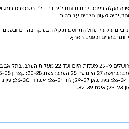
טבריה 29-36; נצרת 24-30; עפולה 26-34; בית שאן 29-37; לוד 26-31; אשדוד -30
בשליחת התגובה אני מסכים
לתנאי ה