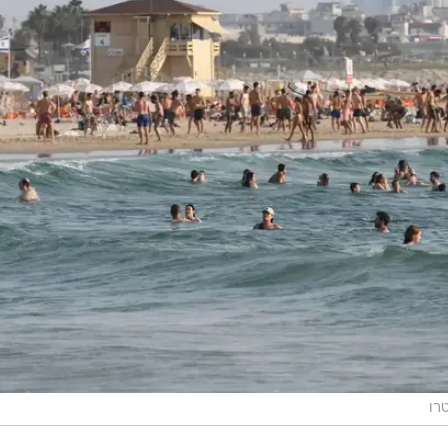
רו
פויה הקלה בעומסי החום ותחול ירידה קלה בטמפרטורות, שי
חר, יהיה מעונן חלקית עד בהיר.
ת. ביום שלישי תחול התחממות קלה, בעיקר בהרים ובפנים
יותר בהרים ובפנים הארץ.
מידות החום הצפויות היום והערב: בירושלים מ-29 מעלות היום ועד 22 מעלות הערב; בתל אביב