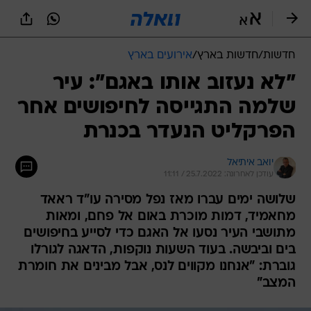
חדשות
/
חדשות בארץ
/
אירועים בארץ
"לא נעזוב אותו באגם": עיר
שלמה התגייסה לחיפושים אחר
הפרקליט הנעדר בכנרת
יואב איתיאל
עודכן לאחרונה: 25.7.2022 / 11:11
שלושה ימים עברו מאז נפל מסירה עו"ד ראאד
מחאמיד, דמות מוכרת באום אל פחם, ומאות
מתושבי העיר נסעו אל האגם כדי לסייע בחיפושים
בים וביבשה. בעוד השעות נוקפות, הדאגה לגורלו
גוברת: "אנחנו מקווים לנס, אבל מבינים את חומרת
המצב"