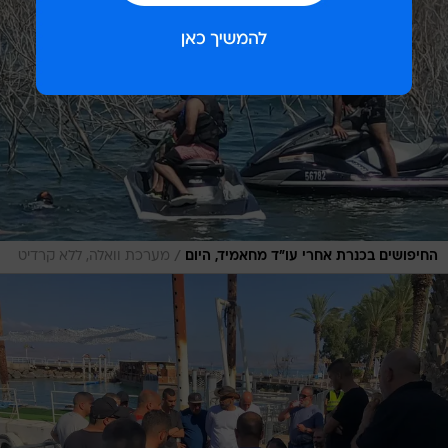
/
החיפושים בכנרת אחרי עו"ד מחאמיד, היום
מערכת וואלה, ללא קרדיט