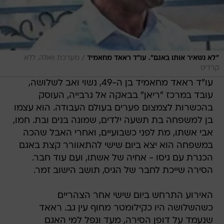
/
"לא נשאיר אותו באגם". עו"ד ראאד מחאמיד
מערכת וואלה, ללא
קרדיט
עו"ד ראאד מחאמיד בן ה-49, נשוי ואב לשלושה,
עובד במרכז "ריאן" בבאקה אל גרבייה, העוסק
בהכשרות לצמצום פערים בעולם העבודה. הוא עצמו
בן למשפחה בת תשעה ילדים, שמונה בנים ובת. חמו,
אבי אשתו, מת לפני כשבועיים, ואחרי האבל שהכה
במשפחה הוא יצא ביום שישי להתאוורר קצת באגם
הכנרת עם גיסו - אחיה של אשתו, ועם עוד חבר.
הסירה שייכת לחבר של הגיס, תושב הישוב זמר.
האירוע התרחש ביום שישי אחר הצהריים
כשהשלושה היו כקילומטר מחוף עין גב. ראאד
שנעמד על דופן הסירה, מעד ונפל למי האגם