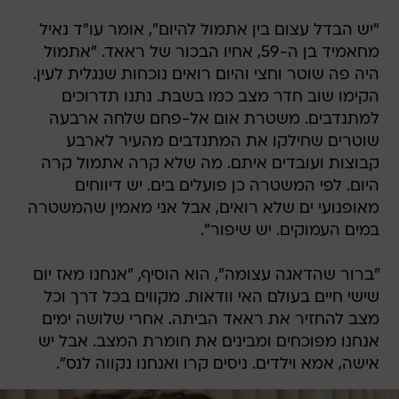
"יש הבדל עצום בין אתמול להיום", אומר עו"ד נאיל
מחאמיד בן ה-59, אחיו הבכור של ראאד. "אתמול
היה פה שוטר וחצי והיום רואים נוכחות שנגלית לעין.
הקימו שוב חדר מצב כמו בשבת. נתנו תדרוכים
למתנדבים. משטרת אום אל-פחם שלחה ארבעה
שוטרים שחילקו את המתנדבים מהעיר לארבע
קבוצות ועובדים איתם. מה שלא קרה אתמול קרה
היום. לפי המשטרה כן פועלים בים. יש דיווחים
מאופנועי ים שלא רואים, אבל אני מאמין שהמשטרה
במים העמוקים. יש שיפור".
"ברור שהדאגה עצומה", הוא הוסיף, "אנחנו מאז יום
שישי חיים בעולם האי וודאות. מקווים בכל דרך וכל
מצב להחזיר את ראאד הביתה. אחרי שלושה ימים
אנחנו מפוכחים ומבינים את חומרת המצב. אבל יש
אישה, אמא וילדים. ניסים קרו ואנחנו נקווה לנס".