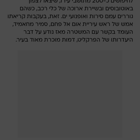
לחיפושים כ-200 מתושבי עירו, שיצאו לצפון
באוטובוסים ובשיירת ארוכה של כלי רכב, כשהם
גוררים עמם סירות ואופנועי ים. זאת, בעקבות קריאתו
אמש של ראש עיריית אום אל פחם, סמיר מחאמיד,
העומד בקשר עם המשטרה מאז נודע על דבר
היעדרותו של הפרקליט, דמות מוכרת מאוד בעיר.