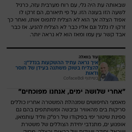
שבאותה עת היה גלי, עם רוח מערבית עזה, כרגיל
לשעה הזו בעונה הזו. על פי תיאורם, הם זרקו לו
אפוד הצלה אך הוא לא הצליח לתפוס אותו, ואחר כך
זרקו לו גלגל וגם אליו כבר לא הצליח להגיע. אז כבר
אבד קשר עין עמו ומאז הוא לא נראה יותר.
עוד בוואלה
איך נראה עתיד ההשקעות בנדל"ן:
להצליח בשוק משתנה בעידן של חוסר
ודאות
בשיתוף CofaceBdi
"אחרי שלושה ימים, אנחנו מפוכחים"
מאמצי החיפושים שמנהלת המשטרה אחריו כוללים
סריקות בים מהאוויר וביבשה ומשתתפים בהם גם
ספינת שיטור ימי בפיקודו של רפ"ק ווליד עותמאן,
אופנוע ים, מתנדבי יחידת הצוללים של משטרת