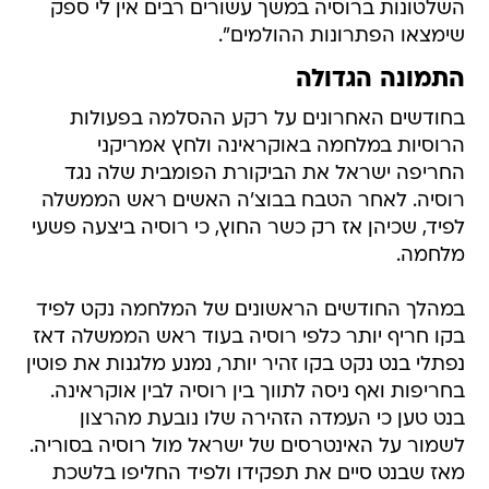
השלטונות ברוסיה במשך עשורים רבים אין לי ספק
שימצאו הפתרונות ההולמים".
התמונה הגדולה
בחודשים האחרונים על רקע ההסלמה בפעולות
הרוסיות במלחמה באוקראינה ולחץ אמריקני
החריפה ישראל את הביקורת הפומבית שלה נגד
רוסיה. לאחר הטבח בבוצ'ה האשים ראש הממשלה
לפיד, שכיהן אז רק כשר החוץ, כי רוסיה ביצעה פשעי
מלחמה.
במהלך החודשים הראשונים של המלחמה נקט לפיד
בקו חריף יותר כלפי רוסיה בעוד ראש הממשלה דאז
נפתלי בנט נקט בקו זהיר יותר, נמנע מלגנות את פוטין
בחריפות ואף ניסה לתווך בין רוסיה לבין אוקראינה.
בנט טען כי העמדה הזהירה שלו נובעת מהרצון
לשמור על האינטרסים של ישראל מול רוסיה בסוריה.
מאז שבנט סיים את תפקידו ולפיד החליפו בלשכת