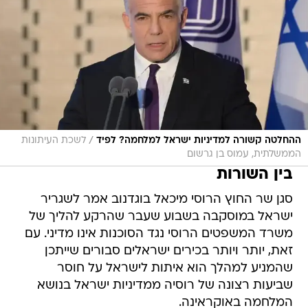
/
ההחלטה קשורה למדיניות ישראל למלחמה? לפיד
לשכת העיתונות
הממשלתית, עמוס בן גרשום
בין השורות
סגן שר החוץ הרוסי מיכאל בוגדנוב אמר לשגריר
ישראל במוסקבה בשבוע שעבר שהרקע להליך של
משרד המשפטים הרוסי נגד הסוכנות אינו מדיני. עם
זאת, יותר ויותר בכירים ישראלים סבורים שייתכן
שהמניע למהלך הוא איתות לישראל על חוסר
שביעות רצונה של רוסיה ממדיניות ישראל בנושא
המלחמה באוקראינה.