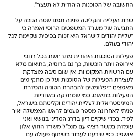
החשובה של הסוכנות היהודית לא תעצר".
שרת העלייה והקליטה פנינה תמנו שטה הגיבה על
התביעה של משרד המשפטים הרוסי ואמרה כי
"עליית יהודים לישראל היא זכות בסיסית שקיימת לכל
יהודי בעולם.
פעילות הסוכנות היהודית מתרחשת בכל רחבי
אירופה ויתר היבשות, כך גם ברוסיה, בתיאום מלא
עם הרשויות המקומיות. אין שום סיבה מוצדקת
לעצירת הפעילות של הסוכנות ועל כן מתקיימים
מאמצים דיפלומטים להבהרת הסוגיה והסדרת
הפעילות בתיאום. כמי שמחזיקה באחריות
המיניסטריאלית לעליית יהודים וקליטתם בישראל,
פניתי לאחרונה מספר פעמים לראש הממשלה יאיר
לפיד, בכדי שיקיים דיון בדרג המדיני בנושא ואני
עומדת בקשר רציף עם מנכ"ל משרד החוץ אלון
אושפיז. כפי שידענו לעבוד בשיתוף פעולה עם