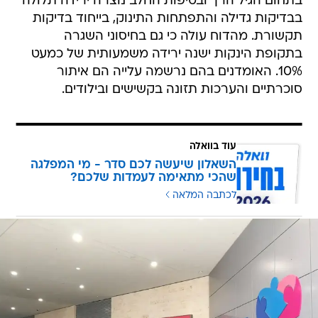
בתחום הגיל הרך ובטיפות החלב נוצרה ירידה תלולה
בבדיקות גדילה והתפתחות התינוק, בייחוד בדיקות
תקשורת. מהדוח עולה כי גם בחיסוני השגרה
בתקופת הינקות ישנה ירידה משמעותית של כמעט
10%. האומדנים בהם נרשמה עלייה הם איתור
סוכרתיים והערכות תזונה בקשישים ובילודים.
עוד בוואלה
השאלון שיעשה לכם סדר - מי המפלגה
שהכי מתאימה לעמדות שלכם?
לכתבה המלאה