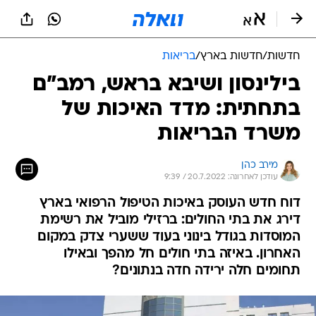
חדשות
/
חדשות בארץ
/
בריאות
בילינסון ושיבא בראש, רמב"ם
בתחתית: מדד האיכות של
משרד הבריאות
מירב כהן
עודכן לאחרונה: 20.7.2022 / 9:39
דוח חדש העוסק באיכות הטיפול הרפואי בארץ
דירג את בתי החולים: ברזילי מוביל את רשימת
המוסדות בגודל בינוני בעוד ששערי צדק במקום
האחרון. באיזה בתי חולים חל מהפך ובאילו
תחומים חלה ירידה חדה בנתונים?