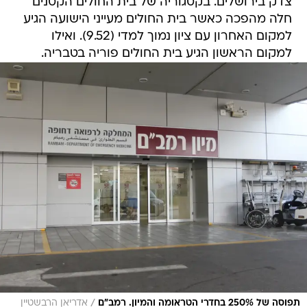
צדק בירושלים. בקטגוריה של בית החולים הקטנים
חלה מהפכה כאשר בית החולים מעייני הישועה הגיע
למקום האחרון עם ציון נמוך למדי (9.52). ואילו
למקום הראשון הגיע בית החולים פוריה בטבריה.
/
תפוסה של 250% בחדרי הטראומה והמיון. רמב"ם
אדריאן הרבשטיין