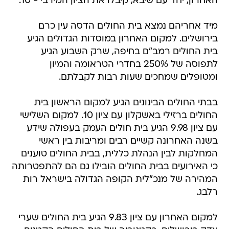
האחרון, יחד עם שיבא, קיבלו את הציון המירבי - 10.
מיד אחריהם נמצא בית החולים הדסה עין כרם
בירושלים. למקום האחרון במוסדות הגדולים הגיע
בית החולים רמב"ם בחיפה, שרק השבוע הגיע
לתפוסה של 250% בחדרי הטראומה והמיון
ומטופלים שמחכים שעות רבות לקבלתם.
בבתי החולים הבינונים הגיע למקום הראשון בית
החולים ברזילי באשקלון עם ציון 10. למקום השלישי
עם ציון 9.98 הגיע בית חולים העמק בעפולה שידע
בשנה האחרונה קשיים רבים ומריבות בין ראשי
המחלקות לבין הנהלת כללית, בבית החולים טוענים
כי האירועים בבית החולים הובילו גם הם להתפטרותה
המהירה של מנכ"לית הקופה הגדולה בישראל רות
רלבג.
למקום האחרון עם ציון 9.83 הגיע בית החולים שערי