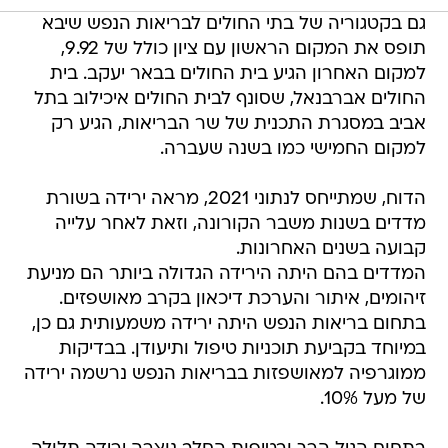
גם בקטגוריה של בתי החולים לבריאות הנפש שיבא
תופס את המקום הראשון עם ציון כולל של 9.92,
למקום האחרון הגיע בית החולים בבאר יעקב. בית
החולים אברבנאל, שסונף לבית החולים איכילוב בתל
אביב במסגרת התכנית של שר הבריאות, הגיע רק
למקום החמישי כמו בשנה שעברה.
הדוח, שמתייחס לנתוני 2021, מראה ירידה בשורת
מדדים בשנות משבר הקורונה, וזאת לאחר עלייה
קבועה בשנים האחרונות.
המדדים בהם היתה הירידה הגדולה ביותר הם מניעת
זיהומים, איתור והערכת דיכאון בקרב מאושפזים.
בתחום בריאות הנפש היתה ירידה משמעותית גם כן,
במיוחד בקביעת תוכניות טיפול ותיעודן. בבדיקות
ממוגרפיה למאושפזות בבריאות הנפש נרשמה ירידה
של מעל 10%.