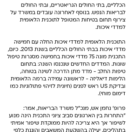
הכלליים, בתי החולים הגריאטריים, ובתי החולים
לבריאות הנפש. בנוסף לאחרונה עובדים במשרד על
צירוף תחום בטיחות המטופל לתוכנית הלאומית
למדדי איכות.
התוכנית הלאומית למדדי איכות החלה עם חמישה
מדדי איכות בבתי החולים הכלליים בשנת 2013. כיום,
התכנית מונה 75 מדדי איכות בחמישה מסגרות טיפול
שונות. המדדים החדשים שנכנסו השנה: בתחום
טיפות החלב - מדד מתן הדרכה לשינה בטוחה,
הלימות דיאליזה - לראשונה עמידה ברמה הלאומית
ובדיקת US ראש לפנים (חיונית לזיהוי פתולוגיות כמו
דימום מוחי).
פרופ' נחמן אש, מנכ"ל משרד הבריאות, אמר:
"התחרות בין הארגונים סביב ציוני התכנית הינה מנוע
לשיפור אך היא צריכה להיות ממוקדת שיפור אמיתי
בתהליכים, יעילה בהשקעת המשאבים והוגנת כלפי