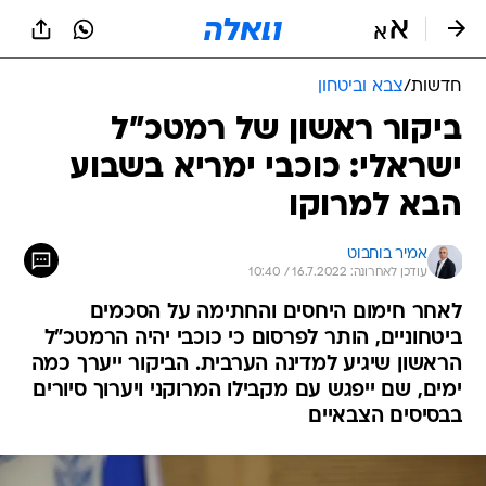
חדשות
/
צבא וביטחון
ביקור ראשון של רמטכ"ל
ישראלי: כוכבי ימריא בשבוע
הבא למרוקו
אמיר בוחבוט
עודכן לאחרונה: 16.7.2022 / 10:40
לאחר חימום היחסים והחתימה על הסכמים
ביטחוניים, הותר לפרסום כי כוכבי יהיה הרמטכ"ל
הראשון שיגיע למדינה הערבית. הביקור ייערך כמה
ימים, שם ייפגש עם מקבילו המרוקני ויערוך סיורים
בבסיסים הצבאיים