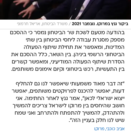
/
ביקור גנץ במרוקו. נובמבר 2021
משרד הביטחון, אריאל חרמוני
בהודעה מטעם לשכת שר הביטחון נמסר כי ההסכם
מספק מסגרת עבודה ליחסי הביטחון בין שתי
המדינות, ומאפשר את תחילת שיתוף הפעולה
הביטחוני הרשמי ביניהן. בין השאר, כלל ההסכם את
הסדרת שיתוף הפעולה המודיעיני, ומאפשר קשרים
בין התעשיות, רכש ביטחוני וקיום אימונים משותפים.
"זה דבר מאוד משמעותי שיאפשר לנו גם להחליף
דעות, יאפשר להיכנס לפרויקטים משותפים, יאפשר
ייצוא ישראלי לכאן", אמר גנץ לאחר החתימה. אני
חושב שהיחסים בין מרוקו לישראל צריכים להמשיך
ולהתהדק, להמשיך להתפתח ולהתרחב ואני שמח
שיש לנו חלק בעניין הזה".
אביב כוכבי
מרוקו