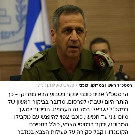
/
רמטכ"ל ראשון במרוקו. כוכבי
פלאש 90, יונתן זינדל
הרמטכ"ל אביב כוכבי יבקר בשבוע הבא במרוקו - כך
הותר היום (שבת) לפרסום. מדובר בביקור ראשון של
רמטכ"ל ישראלי במדינה הערבית. הביקור יימשך
מיום שני עד חמישי, כוכבי צפוי להיפגש עם מקבילו
המרוקני, יבקר בבסיסי הצבא, כולל בחטיבת
הקומנדו, ויקבל סקירה על פעילות הצבא במדבר