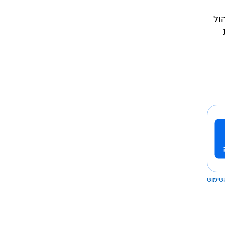
 התושבים,
הול