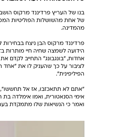
הודח
רויטרס
עודכן לאחרונה: 30.6.2022 / 8:10
פרדיננד מרקוס הבן ניצח בבחי
של המשפחה הידועה לשמצה שחיה
בנו של העריץ פרדיננד מרקוס הושבע
מהמדינה.
פרדיננד מרקוס הבן ניצח בבחירות
הידועה לשמצה שחיה חיי מותרות בזב
אחדות, "בונגבונג" התחייב לקדם את 
לציבור על כך שהעניק לו את "אחד 