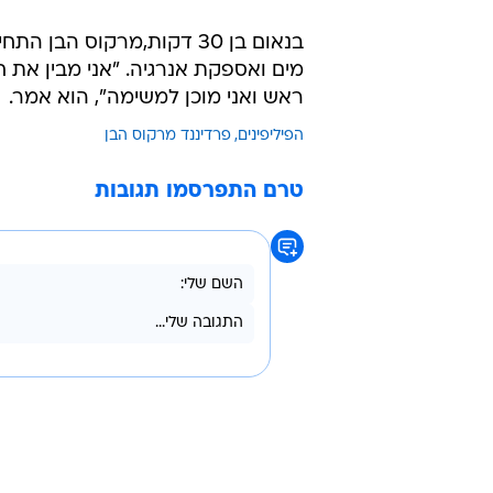
/
טקס ההשבעה של פרדיננד מרקוס הבן
רוי
רבע מהם משתכרים פחות מ-2 דולרים ביום.
בנאום בן 30 דקות,מרקוס הב
מים ואספקת אנרגיה. "אני מבין את 
ראש ואני מוכן למשימה", הוא אמר.
הפיליפינים
פרדיננד מרקוס הבן
טרם התפרסמו תגובות