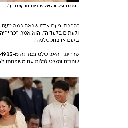
/
טקס ההשבעה של פרדיננד מרקוס הבן
רוי
"הכרתי פעם אדם שראה כמה מעט ה
ולעתים בלעדיה", הוא אמר. "כך יהיה
בזעם או בנוסטלגיה".
שהודח ונמלט לגלות עם משפחתו לאחר 