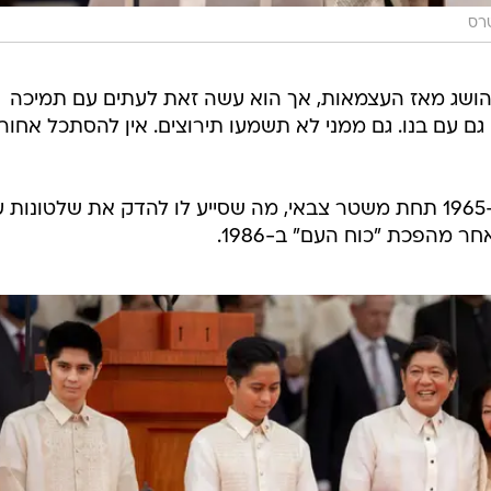
טרס
ושג מאז העצמאות, אך הוא עשה זאת לעתים עם תמיכה
 גם עם בנו. גם ממני לא תשמעו תירוצים. אין להסתכל אחור
פרדיננד האב שלט במדינה מ-1965-1985 תחת משטר צבאי, מה שסייע לו להדק את שלטונות
מהפכת "כוח העם" ב-1986.