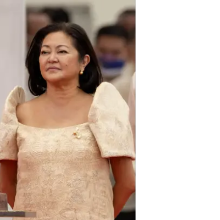
הפיליפינית".
"אתם לא תתאכזבו, אז אל תחששו",
ואמר כי הנשיאות שלו מתמקדת בעתי