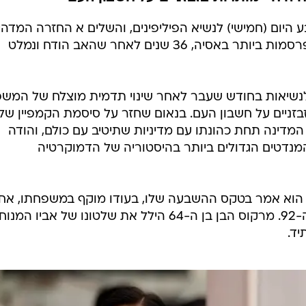
המייל האדום
הושבע לנשיא 36 שנה אחרי שאביו
רות לנשיאות בחודש שעבר לאחר שינוי תדמית מוצל
 חיי מותרות בזבזניים על חשבון העם
 היום (חמישי) לנשיא הפיליפינים, והשלים א החזרה המדה
של אחת מהשושלות הפוליטיות המפרסמות ביותר באסיה, 36 שנים לאחר שהאב הודח ונמלט
 לנשיאות בחודש שעבר לאחר שינוי תדמית מוצלח של המש
זניים על חשבון העם. בנאום שחזר על סיסמת הקמפיין שלו
המדינה תחת כהונתו עם מדיניות שתיטיב עם כולם, והודה
המנדטים הגדולים ביותר בהיסטוריה של הדמוקרטיה