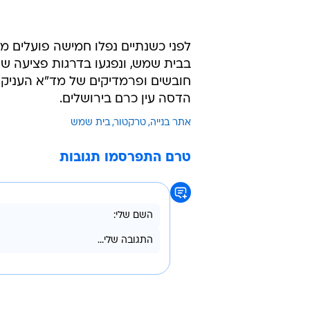
ימים לאתר הבניה. להערכת המשטרה
העבודה, והיה קשור לשכר. בקטטה הי
הדרום. חקירת האירוע נמשכת.
שעות מאוחר יותר נפגשו הצדדים המ
בפייסבוק.
לפני כשנתיים נפלו חמישה פועלים מ
חובשים ופרמדיקים של מד"א העניקו ל
הדסה עין כרם בירושלים.
אתר בנייה
טרקטור
בית שמש
טרם התפרסמו תגובות