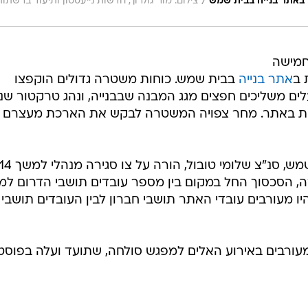
/
ים באתר בנייה בבית שמש
צילום: מור גולרוך, חדשות נייעסטון ותיעוד ברשתות
חמישה
 ב
אתר בנייה
בבית שמש. כוחות משטרה גדולים הוקפצו
ים משליכים חפצים מגג המבנה שבבנייה, ונהג טרקטור שנ
טית באתר. מחר צפויה המשטרה לבקש את הארכת מעצרם 