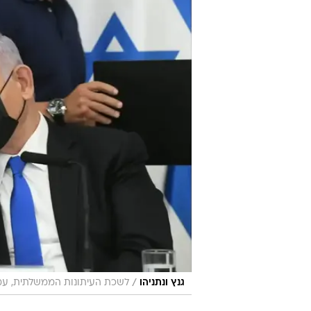
/
גנץ ונתניהו
לשכת העיתונות הממשלתית, עמו