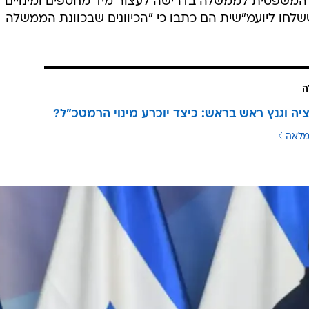
 המשפטית לממשלה בדרישה לעצור מיד מחטפים ומינויים
ו ליועמ"שית הם כתבו כי "הכיוונים שבכוונת הממשלה
ה
ציה וגנץ ראש בראש: כיצד יוכרע מינוי הרמטכ"ל?
מלאה