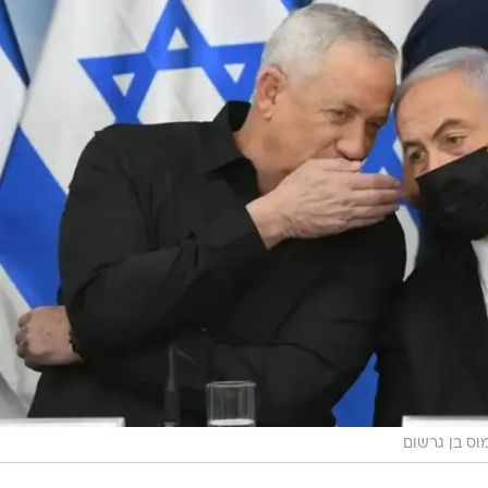
ס בן גרשום