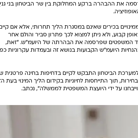
רסמה את ההבהרה ברקע המחלוקת בין שר הביטחון בני גנץ
ופוזיציה.
מינויים בכירים שאינם במסגרת הליך תחרותי, אלא אם קיים
אופן קבוע, ולא ניתן למצוא לכך פתרון סביר והולם אחר
שרד המשפטים שפרסמה את הבהרתה של היועמ"ש. "זאת,
יות היועמ"ש הקבועות בנושא זה ובעמדות עקרוניות כפי
למערכת הביטחון התבקש לקיים בדחיפות בחינה פרטנית ש
ות, תוך התייחסות לחיוניות בקידום הליך המינוי בעת הזו
ייבחנו על ידי היועצת המשפטית לממשלה", נכתב.