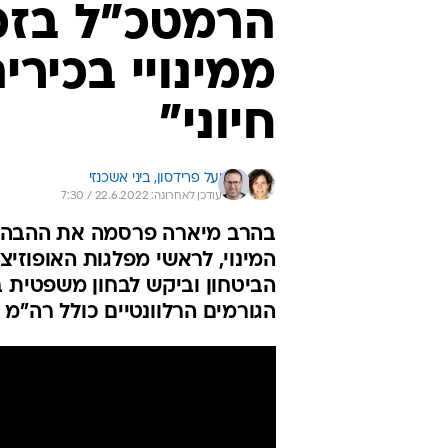
הרמטכ"ל בזמן
ממינויי בכירי
חיוני"
יעל פרידסון, 
ביני אשכנזי
עודכן לאחרונה: 22.6.2022 / 7:30
בהרב מיארה פרסמה את ההבהרה
המינוי, לראשי מפלגות האופוזי
הביטחון וביקש לבחון משפטית ב
הגורמים הרלוונטיים כולל רה"מ 