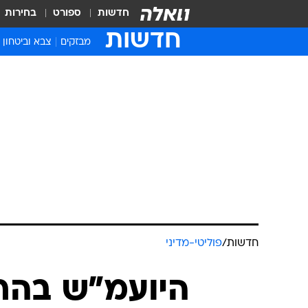
חדשות
ספורט
בחירות
חדשות
מבזקים
צבא וביטחון
חדשות
/
פוליטי-מדיני
היועמ"ש בהר