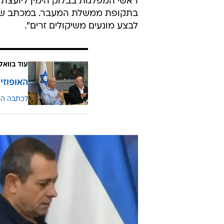
ראשי המפלגות בבלוק הימין ליועצת
בתקופת ממשלת המעבר. במכתב ששלח
לבצע מונעים משיקולים זרים".
עוד בוואל
האופוזי
לכתבה ה