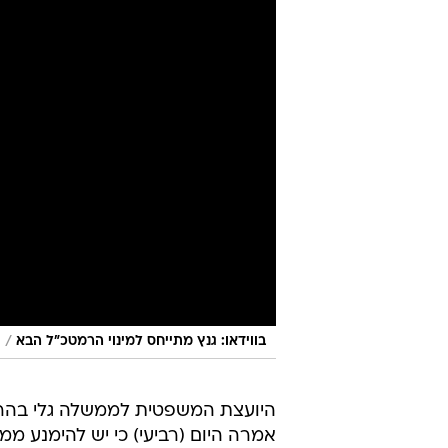
/
בווידאו: גנץ מתייחס למינוי הרמטכ"ל הבא
ו
היועצת המשפטית לממשלה גלי בהר
אמרה היום (רביעי) כי יש להימנע ממ