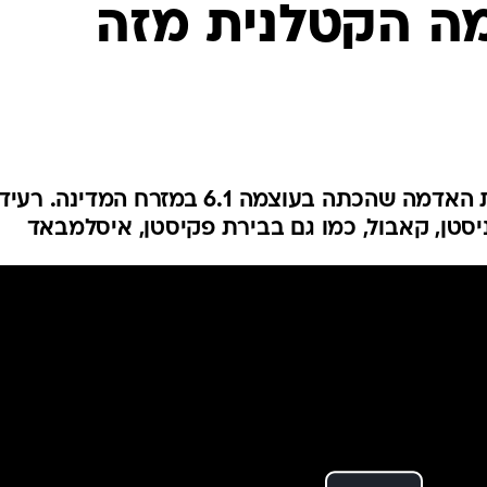
ה הקטלנית מזה
המייל האדום
כ-1,500 פצועים בעקבות רעידת האדמה שהכתה בעוצמה 6.1 במזרח המדינה. 
סטן, קאבול, כמו גם בבירת פקיסטן, איסלמבאד