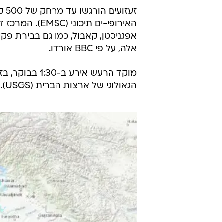
זעז
האירופי-ים תי
אפגניסטן, קאבול, כמו גם בבירת פקיס
אלה, על פי BBC אורדו.
הגאולוגי של ארצות הברית (USGS).