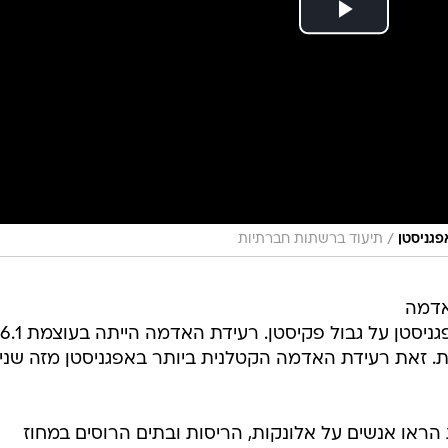
/
פגניסטן
תיעוד ברשתות חברתיות
אדמה
ית. זאת רעידת האדמה הקטלנית ביותר באפגניסטן מזה שני
ראו אנשים על אלונקות, הריסות ובתים הרוסים במחוז