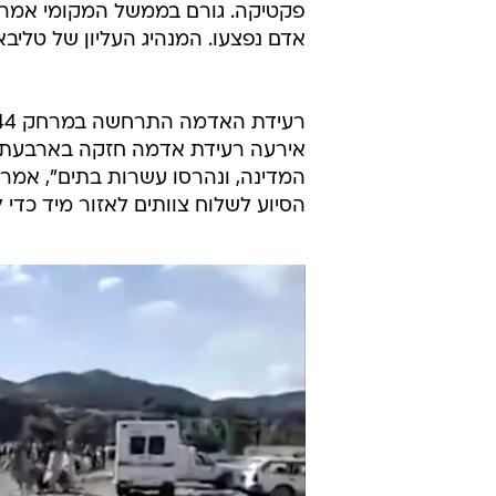
אדם נפצעו. המנהיג העליון של טליבא
אירעה רעידת אדמה חזקה בארבעת ה
המדינה, ונהרסו עשרות בתים", אמר 
הסיוע לשלוח צוותים לאזור מיד כדי ל