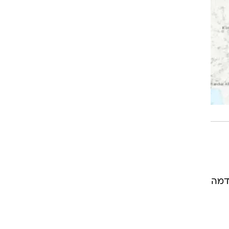
גו ברעידות אדמה