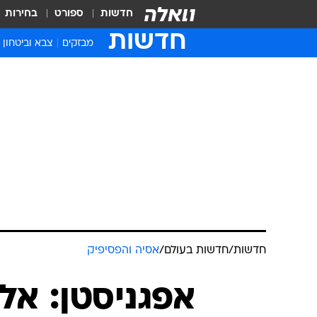
חדשות
ספורט
בחירות
חדשות
מבזקים
צבא וביטחון
חדשות
/
חדשות בעולם
/
אסיה והפסיפיק
אפגניסטן: אלף