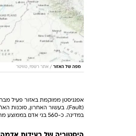
/
מפה של האזור
אתר רשמי, טוויטר
אפגניסטן ממוקמת באזור פעיל מבחינ
במדינה. כ-560 בני אדם בממוצע מתים מדי שנה מרעידות אדמה.
היסטוריה של רעידות אדמה 