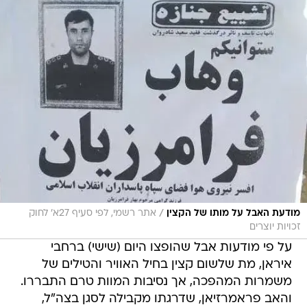
/
מודעת האבל על מותו של הקצין
אתר רשמי, לפי סעיף 27א' לחוק
זכויות יוצרים
על פי מודעות אבל שהופצו היום (שישי) ברחבי
איראן, מת שלשום קצין בחיל האוויר והטילים של
משמרות המהפכה, אך נסיבות המוות טרם התבררו.
והאב פראמרזיאן, שדרגתו מקבילה לסגן בצה"ל,