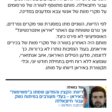
עבור חיזבאללה. מותם מתווסף לשורה של פרסומים
על מקרי מוות של אנשי צבא ומדענים במדינה.
לפי הדיווח, השניים מתו במסגרת שני מקרים נפרדים,
אך גורם ששוחח עם האתר "איראן אינטרנשיונל"
האופוזיציוני לא פירט כיצד.
מותם היה האחרון בשורה של מקרי מוות של בכירים
איראנים, בעוד הנסיבות נותרו לא ברורות. כך
לדוגמה, מדען הטילים האיראני, איוב אנתזארי,
שנמצא ללא רוח חיים בתחילת חודש יוני, וכלי
תקשורת באיראן דיווחו על מותו.
עוד בוואלה
דיווח: הקצין והמדען שמתו ב"משימות"
באיראן - בעלי מעורבים בפיתוח נשק
עבור חיזבאללה
לכתבה המלאה