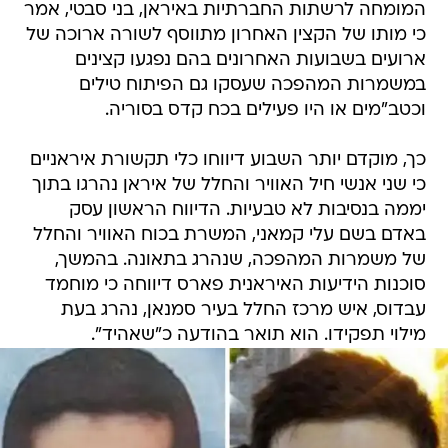
‏המומחה לרשתות החברתיות באיראן, בני סבטי, אמר
כי מותו של הקצין האחרון מתווסף לשורה ארוכה של
ארועים בשבועות האחרונים בהם נפגעו קצינים
במשמרות המהפכה שעסקו גם הפיתוח טילים
וכטב"מים או היו פעילים בכח קדס בסוריה.
כך, מוקדם יותר השבוע דיווחו כלי תקשורת איראניים
כי שני אנשי חיל האוויר והחלל של איראן נהרגו בתוך
יממה בנסיבות לא טבעיות. הדיווח הראשון עסק
באדם בשם עלי קמאני, המשרת בכוח האוויר והחלל
של משמרות המהפכה, שנהרג בתאונה. בהמשך,
סוכנות הידיעות האיראנית פארס דיווחה כי מוחמד
עבדוס, איש מרכז החלל בעיר סמנאן, נהרג בעת
מילוי תפקידו. הוא תואר בהודעה כ"שאהיד".