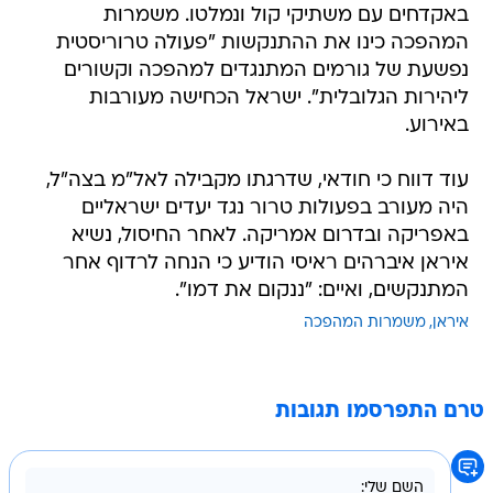
באקדחים עם משתיקי קול ונמלטו. משמרות
המהפכה כינו את ההתנקשות "פעולה טרוריסטית
נפשעת של גורמים המתנגדים למהפכה וקשורים
ליהירות הגלובלית". ישראל הכחישה מעורבות
באירוע.
עוד דווח כי חודאי, שדרגתו מקבילה לאל"מ בצה"ל,
היה מעורב בפעולות טרור נגד יעדים ישראליים
באפריקה ובדרום אמריקה. לאחר החיסול, נשיא
איראן איברהים ראיסי הודיע כי הנחה לרדוף אחר
המתנקשים, ואיים: "ננקום את דמו".
איראן
משמרות המהפכה
טרם התפרסמו תגובות