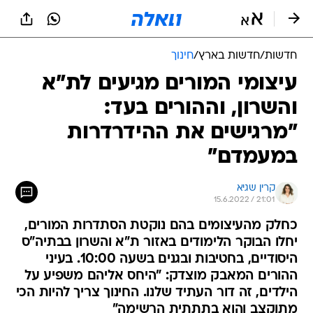
חדשות
/
חדשות בארץ
/
חינוך
עיצומי המורים מגיעים לת"א
והשרון, וההורים בעד:
"מרגישים את ההידרדרות
במעמדם"
קרין שגיא
15.6.2022 / 21:01
כחלק מהעיצומים בהם נוקטת הסתדרות המורים,
יחלו הבוקר הלימודים באזור ת"א והשרון בבתיה"ס
היסודיים, בחטיבות ובגנים בשעה 10:00. בעיני
ההורים המאבק מוצדק: "היחס אליהם משפיע על
הילדים, זה דור העתיד שלנו. החינוך צריך להיות הכי
מתוקצב והוא בתתתית הרשימה"