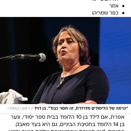
אזור
כפר שמריהו
/
"הרמה של הלימודים מדרדרת, זה חוסר כבוד". בן דויד
ראובן קסטרו
אפרת, אם לילד בן 10 הלומד בבית ספר יסודי, ונער
בן 14 הלומד בחטיבת הביניים, גם היא בעד מאבק