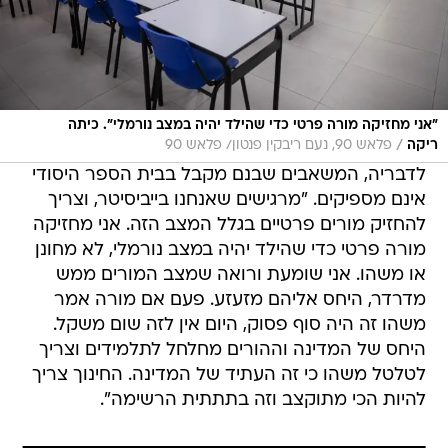
"אני מחזיקה מורה פרטי כדי שהילד יהיה במצב נורמלי". כיתה
/
ריקה
פלאש 90, נעם ריבקין פנטון/ פלאש 90
לדבריה, המשאבים שבנם מקבל בבית הספר היסודי
אינם מספיקים. "מרגישים שאנחנו בייביסיטר, וצריך
להחזיק מורים פרטיים בגלל המצב הזה. אני מחזיקה
מורה פרטי כדי שהילד יהיה במצב נורמלי, לא מחונן
או משהו. אני שומעת ורואה שמצב המורים ממש
מדרדר, היחס אליהם מזעזע. פעם אם מורה אמר
משהו זה היה סוף פסוק, היום אין לזה שום משקל.
היחס של המדינה וההורים מחלחל לתלמידים וצריך
לטלטל משהו כי זה העתיד של המדינה. החינוך צריך
להיות הכי מתוקצב וזה בתתתית הרשימה".