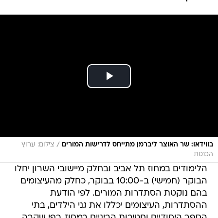
/
בווידאו: שר האוצר ליברמן מתייחס לדרישות המורים
צילום: ערוץ
הכנסת
הלימודים במחוז תל אביב ובחלק מיישובי השרון יחלו
הבוקר (חמישי) ב-10:00 בבוקר, כחלק מהעיצומים
בהם נוקטת הסתדרות המורים. לפי הודעת
ההסתדרות, העיצומים יכללו את גני הילדים, בתי
הספר היסודיים וחטיבות הביניים במחוז, כפי שקרה