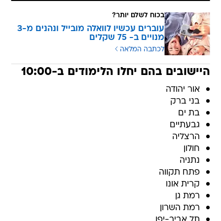
בכוח לשלם יותר?
עוברים עכשיו לוואלה מובייל ונהנים מ-3
מנויים ב- 75 שקלים
לכתבה המלאה
היישובים בהם יחלו הלימודים ב-10:00
אור יהודה
בני ברק
בת ים
גבעתיים
הרצליה
חולון
נתניה
פתח תקווה
קרית אונו
רמת גן
רמת השרון
תל אביב-יפו