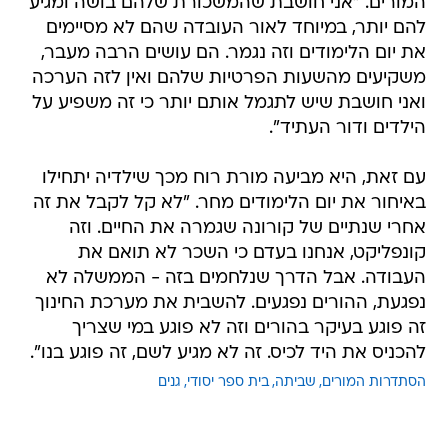
המורים. "אני חושבת שהמשכורת שלהם בושה ומגיע
להם יותר, במיוחד לאור העובדה שהם לא מסיימים
את יום הלימודים וזה נגמר. הם עושים הרבה מעבר,
משקיעים מהשעות הפרטיות שלהם ואין לזה הערכה
ואני חושבת שיש לתגמל אותם יותר כי זה משפיע על
הילדים ודור העתיד".
עם זאת, היא מביעה מורת רוח מכך שילדיה יתחילו
באיחור את יום הלימודים מחר. "לא קל לקבל את זה
אחרי שנתיים של קורונה שגמרה את החיים. וזה
קונפליקט, אנחנו בעדם כי השכר לא תואם את
העבודה. אבל הדרך שנלחמים בזה - הממשלה לא
נפגעת, ההורים נפגעים. להשבית את מערכת החינוך
זה פוגע בעיקר בהורים וזה לא פוגע במי שצריך
להכניס את היד לכיס. זה לא מגיע לשם, זה פוגע בנו".
הסתדרות המורים
שביתה
בית ספר יסודי
גנים