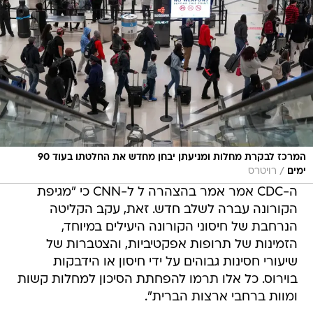
המרכז לבקרת מחלות ומניעתן יבחן מחדש את החלטתו בעוד 90
/
ימים
רויטרס
ה-CDC אמר אמר בהצהרה ל ל-CNN כי "מגיפת
הקורונה עברה לשלב חדש. זאת, עקב הקליטה
הנרחבת של חיסוני הקורונה היעילים במיוחד,
הזמינות של תרופות אפקטיביות, והצטברות של
שיעורי חסינות גבוהים על ידי חיסון או הידבקות
בוירוס. כל אלו תרמו להפחתת הסיכון למחלות קשות
ומוות ברחבי ארצות הברית".