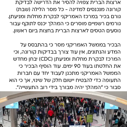
ארצות הברית צפויה להסיר את הדרישה לבדיקת
קורונה מנכנסים למדינה - כל מסר הלילה (שבת)
גורם בכיר במרכז האמריקני לבקרת מחלות ומניעתן.
גורמים רשמיים מוסרים כי המהלך יכנס לתוקף עבור
נוסעים הטסים לארצות הברית בחצות ביום ראשון.
הבכיר בממשל האמריקני מסר כי בהתבסס על
המדע והנתונים, אין עוד צורך בבדיקות קורונה, וכי
המרכז לבקרת מחלות ומניעתן (CDC) יבחן מחדש
את החלטתו בעוד 90 ימים. עוד הוסיף הבכיר כי
הממשל האמריקני מתכנן לעבוד יחד עם חברות
התעופה כדי להבטיח יישום חלק של שינוי, אך כי הוא
סבור כי "המהלך יהיה מבורך בידי רוב התעשייה".