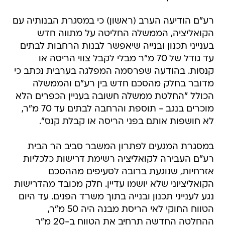
רע"ם הודיעה הערב (ראשון) כי במסגרת הבנותיה עם
הקואליציה, הממשלה החליטה על מתווה חדש
בענייני תכנון ובנייה שיאפשר לבנות הרחבות לבתים
עד גודל של 70 מ"ר מבלי לקבל צווי הריסה או
קנסות. בהודעה שפרסמה המפלגה בערבית נכתב כי
מדובר בחלק מהסכם חדש בין רע"ם והממשלה
הכולל "החלטת ממשלה חשובה בעניין הכפרים הלא
מוכרים בנגב - תוספת והרחבה לבתים עד 70 מ"ר,
לא חושפות אותם בפני הריסה או קבלת קנס".
במסגרת המגעים לפתרון המשבר סביב הר הבית
רע"ם העבירה לקואליציה רשימת דרישות כלכליות
אזרחיות, שנוגעת ברובה לסעיפים מההסכם
הקואליציוני שלא יושמו עדיין. חלק מכובד מהדרישות
נגע לענייני תכנון ובנייה בתוך משרד הפנים. עד היום
הטווח החוקי לאי הריסת מבנה היה 50 מ"ר,
ההחלטה החדשה תרחיב את הטווח ב-20 מ"ר