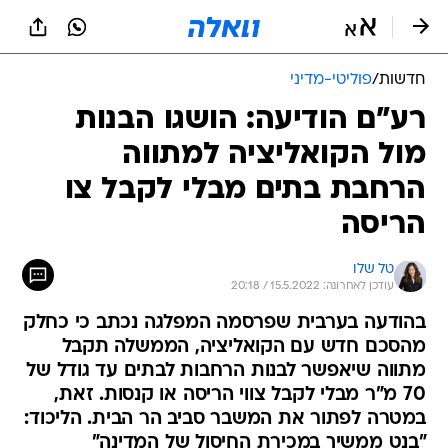
חדשות
/
פוליטי-מדיני
רע"ם הודיעה: הושגו הבנות
מול הקואליציה למתווה
הרחבת בתים מבלי לקבל צו
הריסה
טל שלו
עודכן לאחרונה: 15.5.2022 / 20:18
בהודעה בערבית שפרסמה המפלגה נכתב כי כחלק
מהסכם חדש עם הקואליציה, הממשלה תקבל
מתווה שיאפשר לבנות הרחבות לבתים עד גודל של
70 מ"ר מבלי לקבל צווי הריסה או קנסות. זאת,
במטרה לפתור את המשבר סביב הר הבית. הליכוד:
"בנט ממשיך במכירת החיסול של המדינה"