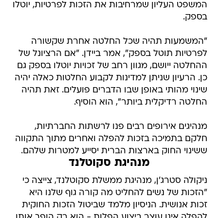
המשפט העליון שמרחיבות את הזכות לפרטיות, יוטלו
בספק.
"המשמעות תהיה שכל החלטה אחרת שקשורה
לפרטיות תוטל בספק", אמר ביידן. "אם הרציונל של
ההחלטה ייושם, מגוון רחב של זכויות יוטלו בספק גם
כן. הרעיון שניתן למדינות לקבוע החלטות כאלה יהיה
שינוי מהותי באופן שבו הדברים פועלים. זאת תהיה
החלטה רדיקלית ביותר", הוא הוסיף.
מנהיגים אירופים רבים פנו לרשתות החברתיות,
חלקם בתמיכה בזכות להפלה ואחרים מתוך התקווה
ששינוי החוק בארצות הברית יסייע למטרות שלהם.
מנהיגת סקוטלנד
ניקולה סטרג'ן, מנהיגת ממשלת סקוטלנד, צייצה כי
"הזכות של נשים להחליט מה קורה גוף שלנו היא
זכות אנושית. הניסיון מלמד שביטול הזכות החוקית
להפלה אינו עוצר ביצוע הפלות - הוא רק הופך אותן