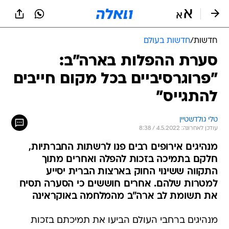
חדשות
/
חדשות בעולם
סערת ההפלות בארה"ב:
"פרוגרסיביים בכל מקום חייבים
להתגייס"
טלי גולדשטיין
עודכן לאחרונה: 4.5.2022 / 8:38
מנהיגים אירופים רבים פנו לרשתות החברתיות,
חלקם בתמיכה בזכות להפלה ואחרים מתוך
התקווה ששינוי החוק בארצות הברית יסייע
למטרות שלהם. אחרים חוששים כי הסערה תסיח
את תשומת לב ארה"ב מהמלחמה באוקראינה
מנהיגים ברחבי העולם הביעו את תמיכתם בזכות