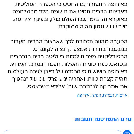
באירופה התעורר גם החשש כי הסערה הפוליטית
בארצות הברית תסיט את תשומת הלב מהמלחמה
באוקראינה, בזמן שבו העולם כולו, ובעיקר אירופה,
חייב שוושינגטון תהיה ממוקדת.
הסערה מהווה תזכורת לכך שארצות הברית תערוך
בנובמבר בחירות אמצע קדנציה לקונגרס.
הרפובליקנים מצפים לזכות בשליטה בבית הנבחרים
ובסנאט. כעת סוגיית ההפלות תעמוד במרכז המרוץ.
באירופה חוששים כי החזרה של ביידן לזירה העולמית
תהיה קצרת טווח, ואחריה יגיע פרק שני של "נהפוך
את אמריקה לנהדרת שוב" אליבא דטראמפ.
ארצות הברית
הפלה
אירופה
טרם התפרסמו תגובות