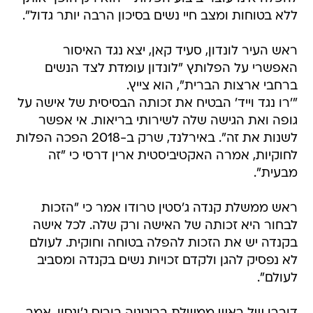
ללא בטוחות ומצב חיי נשים בסיכון הרבה יותר גדול".
ראש העיר לונדון, סעיד קאן, יצא נגד האיסור
האפשרי על הפלותץ "לונדון עומדת לצד הנשים
ברחבי ארצות הברית", הוא צייץ.
"'רו נגד וייד' הבטיח את זכותה הבסיסית של אישה על
גופה ואת הגישה שלה לשירותי בריאות. אי אפשר
לשנות את זה". באירלנד, שרק ב-2018 הפכה הפלות
לחוקיות, אמרה האקטיביסטית ארין דרסי כי "זה
מבעית".
ראש ממשלת קנדה ג'סטין טרודו אמר כי "הזכות
לבחור היא זכותה של האישה ורק שלה. לכל אישה
בקנדה יש את הזכות להפלה בטוחה וחוקית. לעולם
לא נפסיק להגן ולקדם זכויות נשים בקנדה ומסביב
לעולם".