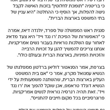
דוברו של ראש ממשלת בריטניה בוריס ג'ונסון, אמר
כי בריטניה "תומכת לחלוטין" בזכות האישה לקבל
גישה להפלות, אך הוסיף כי ההחלטה "היא עניין של
בתי המשפט בארצות הברית".
סגנית ראש הממשלה של ספרד, יולנדה דיאז, אמרה
כי "האפשרות של הפיכת 'רו נגד וייד' היא צעד מדאיג
לאחור עם השלכות נוראיות בעבור נשים אמריקניות.
אנחנו צריכים להמשיך להגן על זכויות הרבייה
והזכויות המיניות, בארצות הברית ובעולם כולו".
בצרפת, אמר הסנאטור ז'וליאן ברז'טון ממפלגתו של
הנשיא עמנואל מקרון, אמר כי "אם בית המשפט
העליון בארצות הברית, שהשתנה משמעותית על ידי
הנשיא דונלד טראמפ, אכן שוקל להפוך את 'רו נגד
וייד'. זאת תהיה רגרסיה נוראית לנשים אמריקניות.
פרוגרסיביים בכל מקום חייבים להתגייס".