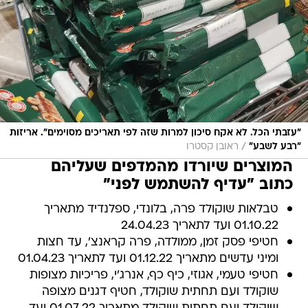
"עזבתי הכל. לא אקח סיכון למרות שזה לפי תאריכים מסוימים". אריזות
/
"רבע לשבע"
ראובן קסטרו
המוצרים שיורדו מהמדפים שעליהם
כתוב "עדיף להשתמש לפני"
טבלאות שוקולד פרה, בלונדי, ספלנדיד מתאריך
01.10.22 ועד לתאריך 24.04.23
חטיפי פסק זמן, ממולדה, פרה קראנצ', עד חצות
ומיני עדשים מתאריך 01.12.22 ועד לתאריך 01.04.23
חטיפי טעמי, אגוזי, כיף כף, אנרג'י, פריכיות מצופות
שוקולד ועם תחתית שוקולד, חטיף דגנים מצופה