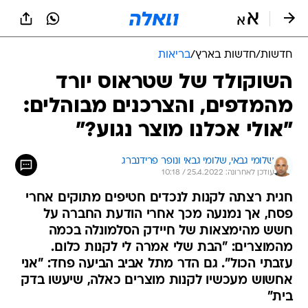
חדשות
/
חדשות בארץ
/
בריאות
השוקולד של שטראוס יורד
מהמדפים, והצרכנים מבוהלים:
"אולי אכלנו מוצר נגוע?"
שלומי גבאי, 
שלומי גבאי ונופר פרידנברג 
עודכן לאחרונה: 25.4.2022 / 10:18
חגית רצתה לקנות לנכדים חטיפים מתוקים אחרי
פסח, אך נמנעה מכך אחרי הודעת החברה על
חשש מהימצאות של חיידק הסלמונלה בכמה
מהמוצרים: "הבת שלי אמרה לי לקנות כלום.
עזבתי הכול". גם הדר מתל אביב הביעה פחד: "אני
אחשוש מעכשיו לקנות מוצרים כאלה, שיעשו בדק
בית"