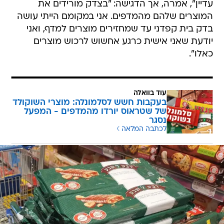
עדיין", אמרה, אך הדגישה: "בצדק מורידים את
המוצרים שלהם מהמדפים. אני במקומם הייתי עושה
בדק בית קפדני עד שמחזירים מוצרים למדף, ואני
יודעת שאני אישית כרגע אחשוש לרכוש מוצרים
כאלו".
עוד בוואלה
בעקבות חשש לסלמונלה: מוצרי השוקולד
של שטראוס יורדו מהמדפים - המפעל
נסגר
לכתבה המלאה