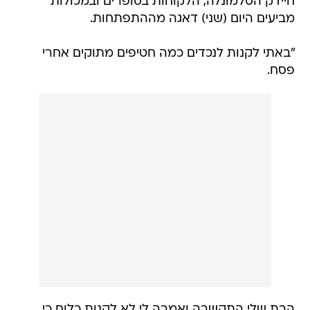
חיידק הסלמונלה, הלקוחות בסופרים ובמכולות
מביעים היום (שני) דאגה מההתפתחות.
"באתי לקנות לנכדים כמה חטיפים מתוקים אחרי
פסח.
הבת שלי התקשרה ואמרה לי לא לקנות כלום כי