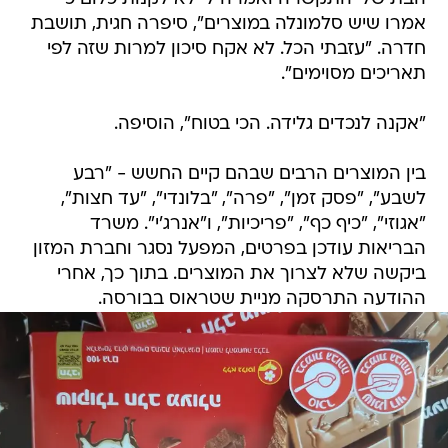
אמרו שיש סלמונלה במוצרים", סיפרה חגית, תושבת
חדרה. "עזבתי הכל. לא אקח סיכון למרות שזה לפי
תאריכים מסוימים".
"אקנה לנכדים גלידה. הכי בטוח", הוסיפה.
בין המוצרים הרבים שבהם קיים החשש - "רבע
לשבע", "פסק זמן", "פרה", "בלונדי", "עד חצות",
"אגוזי", "כיף כף", "פריכיות", ו"אנרג'י". משרד
הבריאות עודכן בפרטים, המפעל נסגר וחברת המזון
ביקשה שלא לצרוך את המוצרים. בתוך כך, אחרי
ההודעה התרסקה מניית שטראוס בבורסה.