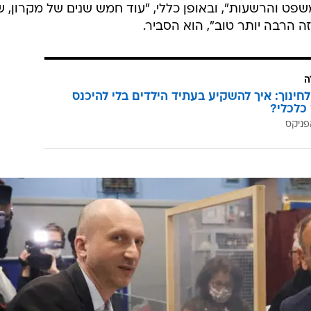
שפט והרשעות", ובאופן כללי, "עוד חמש שנים של מקרון, 
זה הרבה יותר טוב", הוא הסביר.
ה
לחינוך: איך להשקיע בעתיד הילדים בלי להיכנס
כלכלי?
פניקס