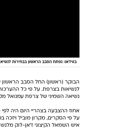
בווידאו: נפתח הסבב הראשון בבחירות לנשיא
הבוקר (ראשון) החל הסבב הראשון 
נשיאה השמיני של צרפת עמנואל מקרון
אחוז ההצבעה בצהריי היום היה לפי הערכות 25.5% - לעומת 28.5% באותה שעה