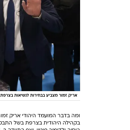
אריק זמור מצביע בבחירות לנשיאות בצרפת. 10 באפריל 022
בקהילה היהודית בצרפת בשל התבטאו