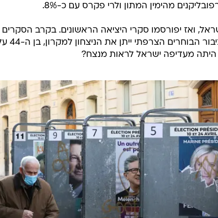
ראל, ואז יפורסמו סקרי היציאה הראשונים. בקרב הסקרים
שוררת תמימות דעים: בסבב השני, ציב