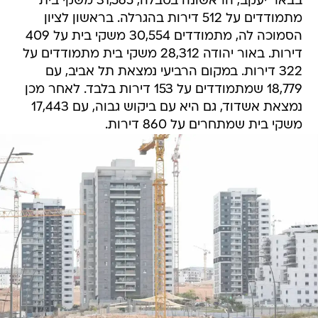
בבאר יעקב, הראשונה בטבלה, 31,565 משקי בית
מתמודדים על 512 דירות בהגרלה. בראשון לציון
הסמוכה לה, מתמודדים 30,554 משקי בית על 409
דירות. באור יהודה 28,312 משקי בית מתמודדים על
322 דירות. במקום הרביעי נמצאת תל אביב, עם
18,779 שמתמודדים על 153 דירות בלבד. לאחר מכן
נמצאת אשדוד, גם היא עם ביקוש גבוה, עם 17,443
משקי בית שמתחרים על 860 דירות.