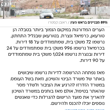
/
89% מבניינים בראש העין
ראובן קסטרו
הערים המדורגות במיקום הנמוך ביותר בטבלה הן
טורעאן, כרמיאל ונצרת. בטורעאן שבגליל התחתון,
נרשמו 72 משקי בית, שמתמודדים על 18 דירות.
בכרמיאל נרשמו 996 משקי בית שמתמודדים על 24
דירות ובנצרת נרשמו 1,024 משקי בית שמתמודדים
על 90 דירות.
מאז נפתחה ההרשמה לדירות נרשמו שיבושים
באתר של משרד הבינוי והשיכון, וזאת בשל העומס.
במשרד הזדרזו להרגיע את הציבור ולשדר מסר
שהאתר בטיפול, אולם מאז בוחנים במשרד השיכון
להאריך את מועד הרישום להגרלות כדי שאנשים
נוספים יוכלו להכנס ולהירשם.