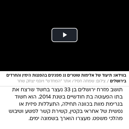
בווידאו: תיעוד של אלימות שוטרים נג מפגינים בהפגנות הימין והחרדים
/
בירושלים
צילום: שמחה חסיד/ אתר "המחדש" ויוסף יצחק שחר
תושב מזרח ירושלים בן 33 נעצר בחשד שרצח את
בתו הפעוטה בת חודשיים בשנת 2014. הוא חשוד
בגרימת מוות בכוונה תחילה, התעללות פיזית או
נפשית של אחראי בקטין, קשירת קשר לפשע ושיבוש
מהלכי משפט. מעצרו הוארך בשמונה ימים.