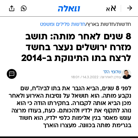
חדשות
/
חדשות בארץ
/
חדשות פלילים ומשפט
8 שנים לאחר מותה: תושב
מזרח ירושלים נעצר בחשד
לרצח בתו התינוקת ב-2014
שלומי הלר
עודכן לאחרונה: 14.3.2022 / 18:01
לפני 8 שנים, הביא הגבר את בתו לביה"ח, שם
נקבע מותה. הוא תושאל על נסיבות האירוע ולאחר
מכן הביא אותה לקבורה. בחקירתו הודה כי הוא
נוהג לתקוף את ילדיו ולהכותם. כעת, בעודו מרצה
עונש מאסר בגין אלימות כלפי ילדיו, הוא חשוד
בגרימת מותה בכוונה. מעצרו הוארך