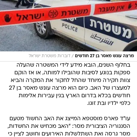
/
מרצה עונש מאסר בן 27 חודשים
דוברות משטרת ישראל
בחלוף השנים, הובא מידע לידי המשטרה שהעלה
ספקות בנוגע לסיבות שהובילו למותה, או אז הוקם
צוות חקירה מיוחד שהחל לחקור את המקרה והביא
למעצרו של האב. כיום הוא מרצה עונש מאסר בן 27
חודשים בכלא בדרום הארץ בגין עבירות אלימות
כלפי ילדיו ובת זוגו.
עו"ד פארס מוסטפא המייצג את האב החשוד מטעם
הסנגוריה הציבורית מסר: "האב מכחיש את החשדות,
מסר גרסה ואת השתלשלות האירועים וחושב לציין כי