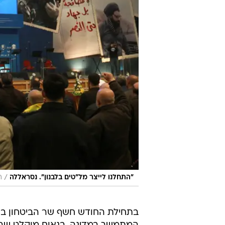
/
"התחלנו לייצר מל"טים בלבנון". נסראללה
ר
בתחילת החודש חשף שר הביטחון בני