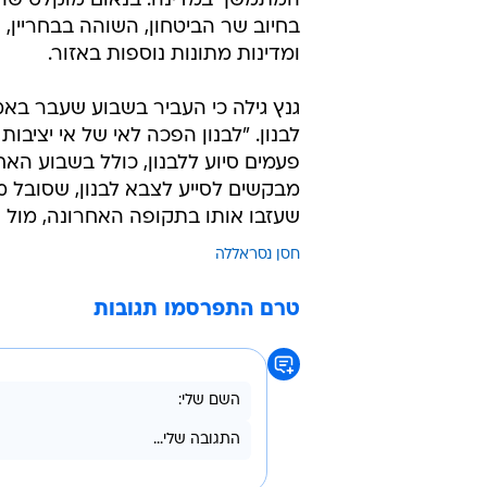
המתמשך במדינה. בנאום מוקלט שהוע
בחיוב שר הביטחון, השוהה בבחריין,
ומדינות מתונות נוספות באזור.
גנץ גילה כי העביר בשבוע שעבר באמ
לבנון. "לבנון הפכה לאי של אי יציבות
פעמים סיוע ללבנון, כולל בשבוע האח
מבקשים לסייע לצבא לבנון, שסובל 
שעזבו אותו בתקופה האחרונה, מול 
חסן נסראללה
טרם התפרסמו תגובות