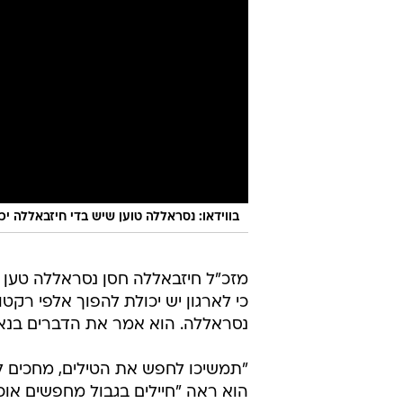
בווידאו: נסראללה טוען שיש בדי חיזבאללה יכ
מזכ"ל חיזבאללה חסן נסראללה טען הי
כי לארגון יש יכולת להפוך אלפי רקטו
נסראללה. הוא אמר את הדברים בנאום
"תמשיכו לחפש את הטילים, מחכים לכ
הוא ראה "חיילים בגבול מחפשים אוכל