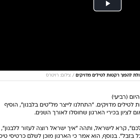
/
ולת להפוך רקטות לטילים מדויקים
צילום: רויטרס
ום (רביעי)
ת לטילים מדויקים. "התחלנו לייצר מל"טים בלבנון", הוסיף
 לציון בכירי הארגון שחוסלו לאורך השנים.
ם", קרא לישראל, ותהה "איך ישראל רוצה לעזור ללבנון", 
 בזבל". בנוסף, הוא אמר כי הארגון מוכן לשלם כרטיסי טיס