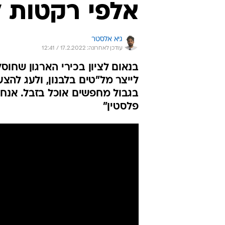
אלפי רקטות ל
גיא אלסטר
עודכן לאחרונה: 17.2.2022 / 12:41
בנאום לציון בכירי הארגון שחוס
לייצר מל"טים בלבנון, ולעג להצע
בגבול מחפשים אוכל בזבל. אנחנ
פלסטין"