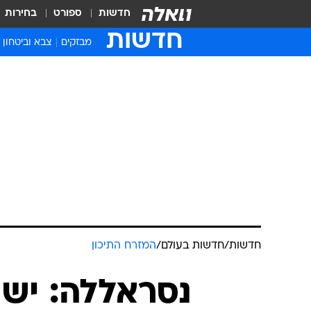
חדשות
ספורט
בחירות
חדשות
מבזקים
צבא וביטחון
חדשות
/
חדשות בעולם
/
המזרח התיכון
נסראללה: יש 