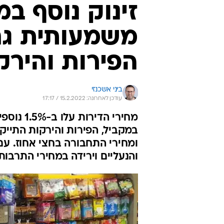
זינוק נוסף במ
משמעותית גם 
הפירות והירק
ביני אשכנזי
עודכן לאחרונה: 15.2.2022 / 17:17
ומחירי התחבורה בחצי אחוז. ע
והנעליים וירידה במחירי התרבות 