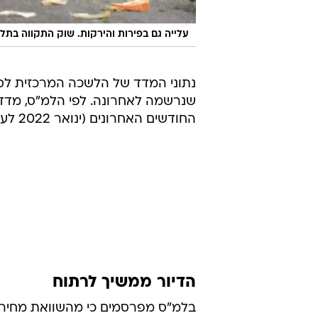
עלייה גם בפירות והירקות. שוק התקווה בתל 
נתוני המדד של הלשכה המרכזית לסט
החודשים האחרונים (ינואר 2022 לעומת ינואר 2021) עלה מדד המחירים לצרכן ב-3.1%.
הדיור ממשיך לרתוח