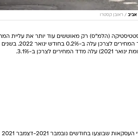
/
אביב
ראובן קסטרו
טיסטיקה (הלמ"ס) רק מאוששים עוד יותר את עליית המחי
שנרשמה לאחרונה. לפי הלמ"ס, מדד המחירים לצרכן עלה ב-2%
בלמ"ס מפרסמים כי מהשוואת מחירי העסקאות שבוצעו בחודשים נובמבר 2021-דצמבר 2021