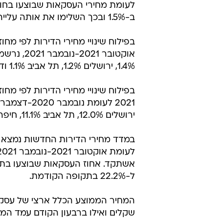
ב-1.5% ובכך השלימו את אותה עלייה של 11.3% לעומת התקופה המקבילה אשתקד.
1.4%, ירושלים 1.2%, תל אביב 1.1% ודרום 0.7%.
ירושלים 12.0%, תל אביב 11.1%, חיפה 10.7%, דרום 10.0% וצפון 7.8%.
ל-22.2% בתקופה הקודמת.
שקלים ואילו ברבעון הקודם עמד המחיר הממוצע