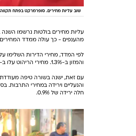
שוב עליות מחירים. סופרמרקט בפתח תקווה
מהענפים - כך עולה ממדד המחירים
והמזון ב-1.3%. מחירי הריהוט עלו ב-0.7% ומחירי התחבורה בחצי אחוז.
עם זאת, ישנה בשורה טיפה מעודדת
חלה ירידה של 0.9%.