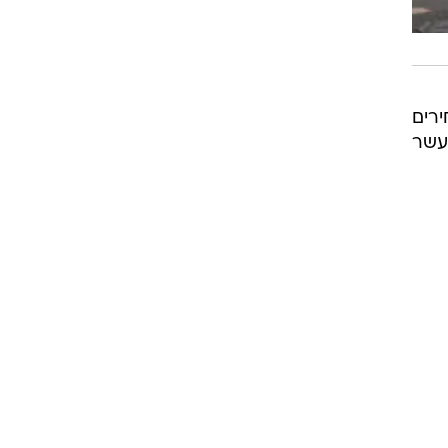
רים
0. בחודש ינואר 2022. בשנים עשר