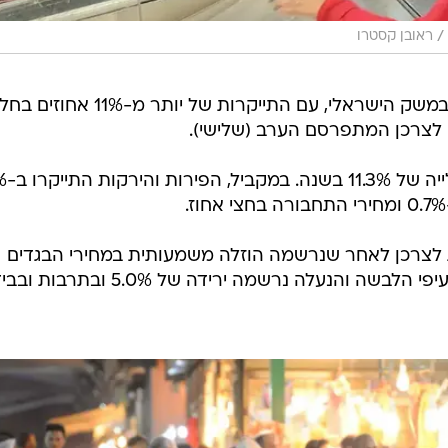
/
ראובן קסטרו
עליות מחירים בולטות נרשמו השנה במשק הישראלי, עם התייקרות של יותר מ-11% אח
 לצרכן המתפרסם הערב (שלישי).
לפי המדד, מחירי ה
 לצרכן לאחר שנרשמה הוזלה משמעותית במחירי הבגדים
והנעליים וירידה במחירי התרבות. בסעיפי הלבשה והנעלה נרשמה ירידה של 5.0% 