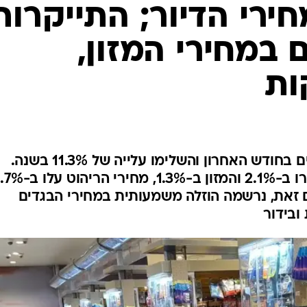
המייל האדום
חירי הדיור; התייקרות
במחירי המזון,
ות
מחירי הדירות עלו ב-1.5% נוספים בחודש האחרון והשלימו עלייה של 11.3% בשנה.
במקביל, הפירות והירקות התייקרו ב-2.1% והמזון ב-1.3%, מח
ם זאת, נרשמה הוזלה משמעותית במחירי הבגדים
ובידור