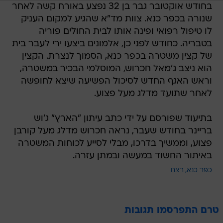
בחודש אוקטובר גבר בן 32 נפצע באורח קשה לאחר
שנורה בכפר כנא. צוות מד"א שהגיע למקום העניק
לו טיפול רפואי ופינה אותו לבית החולים פוריה
בטבריה. כחודש לפני כן, אלמונים ביצעו ירי לעבר בית
של קצין משטרה בכפר כנא, הסמוך לנצרת. הקצין
הוא ניצב ג'מאל חכרוש, המוסלמי הבכיר במשטרה,
וראש האגף החדש לסיכול הפשיעה שיצא לחופשה
לאחר שתועד מדלג מעל פצוע.
בתיעוד שפורסם על ידי כתב עיתון "הארץ" ג'וש
בריינר בחודש שעבר, נראה חכרוש מדלג מעל קורבן
פצוע, וממשיך בדרכו, מבלי לסייע לכוחות המשטרה
באיתור החשוד במעשה ובמתן עזרה.
כפר כנא
רצח
טרם התפרסמו תגובות