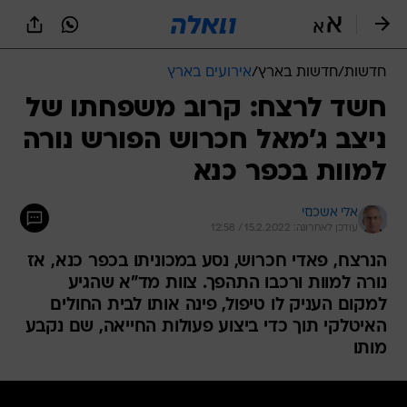
חדשות
/
חדשות בארץ
/
אירועים בארץ
חשד לרצח: קרוב משפחתו של
ניצב ג'מאל חכרוש הפורש נורה
למוות בכפר כנא
אלי אשכנזי
עודכן לאחרונה: 15.2.2022 / 12:58
הנרצח, פאדי חכרוש, נסע במכוניתו בכפר כנא, אז
נורה למוות ורכבו התהפך. צוות מד"א שהגיע
למקום העניק לו טיפול, פינה אותו לבית החולים
האיטלקי תוך כדי ביצוע פעולות החייאה, שם נקבע
מותו