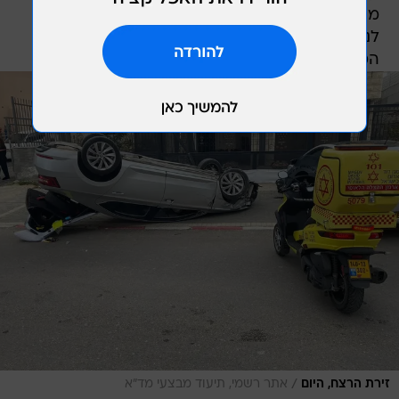
מתקדמות שכללו עיסויים והנשמות, הכנסנו אותו
לניידת הטיפול הנמרץ ופינינו אותו לבית החולים תוך
המשך ביצוע פעולות החייאה כשמצבו קריטי".
/
זירת הרצח, היום
אתר רשמי, תיעוד מבצעי מד"א