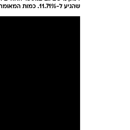
שהגיע ל-11.71%. כמות המאומתים הפעילים בישראל היא כ-115 אלף