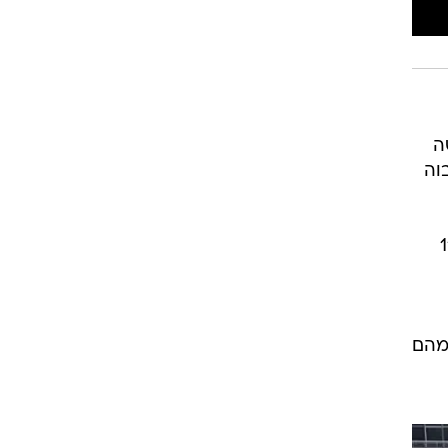
ה
החיוביות, שהגיע ל-11.71% - הגבוה
ומתים הפעילים היא יותר מ-115
18 התגלו כחיוביות. בבתי החולים מאושפזים 172 חולים שמצבם מוגדר קשה, 49 מהם