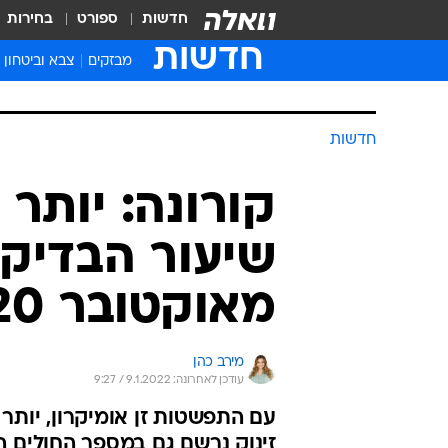
חדשות
ספורט
בחירות
חדשות
מבזקים
צבא וביטחון
חדשות
שיעור הבדיקו
מאוקטובר 2020
מירב כהן
עודכן לאחרונה: 9.1.2022 / 9:27