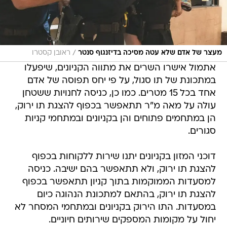
/
מעצר של אדם שלא עטה מסיכה בדיזנגוף סנטר
ראובן קסטרו
אתמול אישרו השרים את מתווה הקניונים, שיפעלו
במתכונת של תו סגול, על פי יחס תפוסה של אדם
אחד בכל 15 מטרים. כמו כן, כניסה לחנויות ששטחן
עולה על מאה מ"ר תתאפשר בכפוף להצגת תו ירוק,
הן במתחמים פתוחים והן בקניונים ובמתחמי קניות
סגורים.
דוכני המזון בקניונים יתנו שירות ללקוחות בכפוף
להצגת תו ירוק, ולא תתאפשר בהם ישיבה. כניסה
למסעדות הממוקמות בתוך קניון תתאפשר בכפוף
להצגת תו ירוק, בהתאם למתכונת הנהוגה כיום
במסעדות. התו הירוק בקניונים ובמתחמי המסחר לא
יחול על מקומות המספקים שירותים חיוניים.