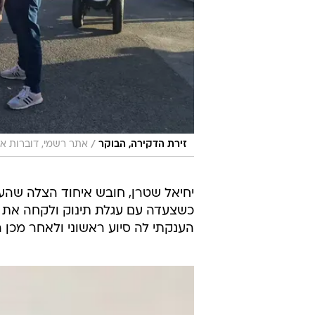
/
זירת הדקירה, הבוקר
אתר רשמי, דוברות אי
יחיאל שטרן, חובש איחוד הצלה שהעני
כשצעדה עם עגלת תינוק ולקחה את ה
הענקתי לה סיוע ראשוני ולאחר מכן 