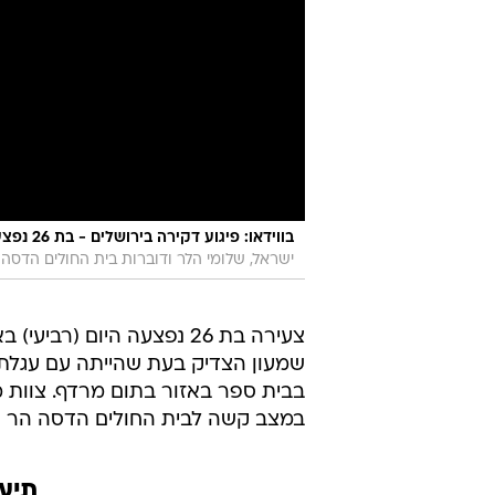
בווידאו: פיגוע דקירה בירושלים - בת 26 נפצעה קל סמוך לקבר שמעון הצדיק לעיני ילדיה
ישראל, שלומי הלר ודוברות בית החולים הדסה
שמעון הצדיק בעת שהייתה עם עגלת 
בבית ספר באזור בתום מרדף. צוות מ
במצב קשה לבית החולים הדסה הר הצ
תיעו