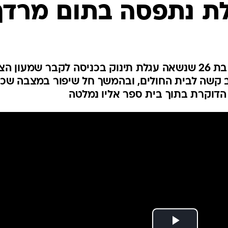
המייל האדום
לת נתפסה בתום מרדף
הדוקרת, כבת 16, תקפה צעירה בת 26 שנשאה עגלת תינוק בכניסה לקבר שמעון 
 קשה לבית החולים, ובהמשך חל שיפור במצבה שכ
דוקרת בתוך בית ספר אליו נמלטה