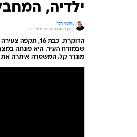
ילדיה, המחב
שלומי הלר
עודכן לאחרונה: 8.12.2021 / 8:48
שבמזרח העיר. היא פונתה במצב
מוגדר קל. המשטרה איתרה את ה