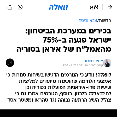
חדשות
/
צבא וביטחון
בכירים במערכת הביטחון:
ישראל פגעה ב-75%
מהאמל"ח של איראן בסוריה
אמיר בוחבוט
עודכן לאחרונה: 7.12.2021 / 9:18
לוואלה! נודע כי הגורמים הדגישו בשיחות סגורות כי
אמצעי הלחימה שהושמדו מיועדים למליציות
שיעיות פרו-איראניות הפועלות בסוריה וכן
לחיזבאללה בלבנון. בנוסף, הגורמים אמרו גם כי
צה"ל השיג הרתעה גבוהה נגד טהראן ומשטר אסד