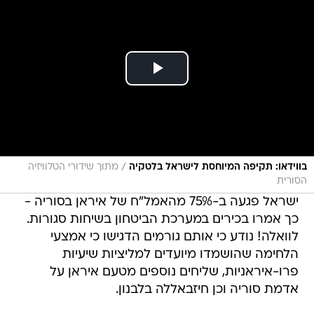
/
בווידאו: תקיפה המיוחסת לישראל בלטקיה
מתוך שידורי הטלוויזיה
הסורית
ישראל פגעה ב-75% מהאמל"ח של איראן בסוריה -
כך אמרו בכירים במערכת הביטחון בשיחות סגורות.
לוואלה! נודע כי אותם גורמים הדגישו כי אמצעי
הלחימה שהושמדו מיועדים למליציות שיעיות
פרו-איראניות, שליחים נוספים מטעם איראן על
אדמת סוריה וכן חיזבאללה בלבנון.