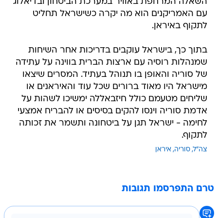
השאלה המרחפת באוויר במערכת הביטחון ובדיאלוג
עם האמריקנים הוא מה יקרה כשישראל תחליט
לתקוף באיראן.
בתוך כך, בישראל עוקבים בדריכות אחר השיחות
שמנהלות רוסיה עם ארצות הברית בווינה על עתידה
של סוריה והאופן בו תנוהל בעתיד. המסרים שיצאו
מישראל היו מאוד ברורים שכל עוד והאיראנים או
שליחים מטעמם כולל חיזבאללה ימשיכו לשהות על
אדמת סוריה וינסו להקים בסיסים או להבריח אמצעי
לחימה - ישראל תגן על ביטחונה ותשמר את זכותה
לתקוף.
צה"ל
סוריה
איראן
טרם התפרסמו תגובות