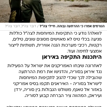
/
הגורמים אמרו כי ההרתעה גבוהה. חיילי צה"ל
דובר צה"ל, דובר צה"ל
לוואלה! נודע כי התקיפות המיוחסות לצה"ל כוללות
פגיעה בכלי טיס לא מאוישים מסוגים שונים, טילים,
רקטות, רכיבי מערכות הגנה אווירית, תשתיות לייצור
אמצעי לחימה ועוד.
היתכנות התקיפה באיראן
לאחרונה שיבחו האמריקנים את ישראל על הפעילות
נגד איראן בסוריה, והדגישו את רמת ההרתעה
שהובילה לכך שכדי להגיב לתקיפות המיוחסות
לישראל בסוריה - האיראנים תקפו בסיס אמריקני
באזור אל טאנף, משולש הגבולות בין סוריה, ירדן
ועיראק, המהווה ציר הברחה קבוע לסוריה.