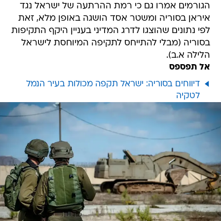
הגורמים אמרו גם כי רמת ההרתעה של ישראל נגד
איראן בסוריה ומשטר אסד הושגה באופן מלא, זאת
לפי נתונים שהוצגו לדרג המדיני בעניין היקף התקיפות
בסוריה (מבלי להתייחס לתקיפה המיוחסת לישראל
הלילה א.ב).
אל תפספס
דיווחים בסוריה: ישראל תקפה מכולות בעיר הנמל
לטקיה