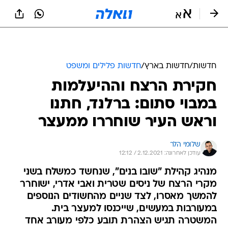
חדשות
/
חדשות בארץ
/
חדשות פלילים ומשפט
חקירת הרצח וההיעלמות
במבוי סתום: ברלנד, חתנו
וראש העיר שוחררו ממעצר
שלומי הלר
עודכן לאחרונה: 2.12.2021 / 12:12
מנהיג קהילת "שובו בנים", שנחשד כמשלח בשני
מקרי הרצח של ניסים שטרית ואבי אדרי, ישוחרר
להמשך מאסרו, לצד שניים מהחשודים הנוספים
במעורבות במעשים, שייכנסו למעצר בית.
המשטרה תגיש הצהרת תובע כלפי מעורב אחד