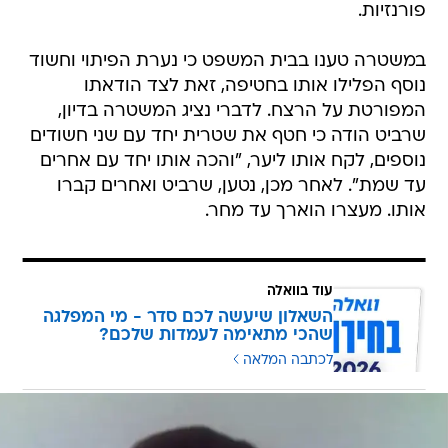
פורנזיות.
במשטרה טענו בבית המשפט כי נערת הפיתוי וחשוד
נוסף הפלילו אותו בחטיפה, זאת לצד הודאתו
המפורטת על הרצח. לדברי נציג המשטרה בדיון,
שרביט הודה כי חטף את שטרית יחד עם שני חשודים
נוספים, לקח אותו ליער, "והכה אותו יחד עם אחרים
עד שמת". לאחר מכן, נטען, שרביט ואחרים קברו
אותו. מעצרו הוארך עד מחר.
עוד בוואלה
השאלון שיעשה לכם סדר - מי המפלגה
שהכי מתאימה לעמדות שלכם?
לכתבה המלאה