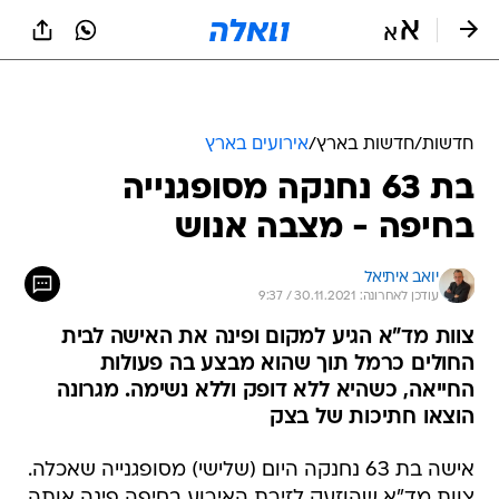
חדשות
/
חדשות בארץ
/
אירועים בארץ
בת 63 נחנקה מסופגנייה
בחיפה - מצבה אנוש
יואב איתיאל
עודכן לאחרונה: 30.11.2021 / 9:37
צוות מד"א הגיע למקום ופינה את האישה לבית
החולים כרמל תוך שהוא מבצע בה פעולות
החייאה, כשהיא ללא דופק וללא נשימה. מגרונה
הוצאו חתיכות של בצק
אישה בת 63 נחנקה היום (שלישי) מסופגנייה שאכלה.
צוות מד"א שהוזעק לזירת האירוע בחיפה פינה אותה