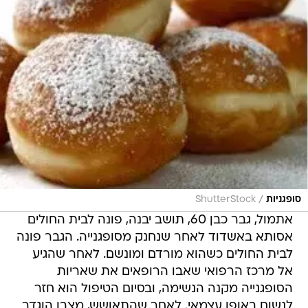
/
סופגניות
ShutterStock
אתמול, גבר כבן 60, תושב יבנה, פונה לבית החולים
אסותא באשדוד לאחר שנחנק מסופגנייה. הגבר פונה
לבית החולים כשהוא מורדם ומונשם. לאחר שהגיע
אל מרכז הרפואי שאבו הרופאים את שאריות
הסופגנייה מקנה הנשימה, ובסיום הטיפול הוא חזר
לנשום באופן עצמאי. לאחר שהתאושש, מצבו הוגדר