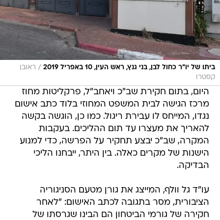
/
ביתו של יו"ר כחול לבן, בני גנץ, ראש העין, 10 באפריל 2019
ראובן
קסטרו
היום, בתום חקירת שב"כ ויאחב"ל, פרקליטות מחוז
מרכז הגישה לבית המשפט המחוזי בלוד כתב אישום
נגדו, המייחס לו עבירת ריגול. כמו כן, הוגשה בקשה
להאריך את מעצרו עד תום ההליכים. בעקבות
המקרה, שב"כ יבצע תחקיר על הפרשה, כדי למנוע
הישנות של מקרים כאלה. בין היתר, ייבחנו הליכי
הבדיקה.
עו"ד גל וולף, המייצג את גורן מטעם הסניגוריה
הציבורית, מסר בתגובה לכתב האישום: "לאחר
חקירה של גורמי הביטחון הם הבינו שגרסתו של