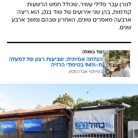
לגורן עבר פלילי עשיר, שכולל חמש הרשעות
קודמות, בהן שני אירועים של שוד בנק. הוא ריצה
ארבעה מאסרים שונים, האחרון שבהם נמשך ארבע
שנים.
עוד בוואלה
הצלחה אמיתית: שביעות רצון של למעלה
מ-94% בטיפולי הרזיה
בשיתוף אברהמסון