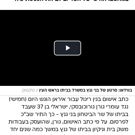
/
בווידאו: סרטון של בני גנץ במשרד בביתו בראש העין
טיקטוק
כתב אישום בגין ריגול עבור איראן הוגש היום (חמישי)
נגד עומרי גורן גורוכובסקי, ישראלי בן 37 שעבד
בביתו של שר הביטחון בני גנץ - כך התיר שב"כ
לפרסום. על פי כתב האישום, גורן, שהועסק בעבודות
משק בית וניקיון בביתו של גנץ במשך כמה שנים יחד